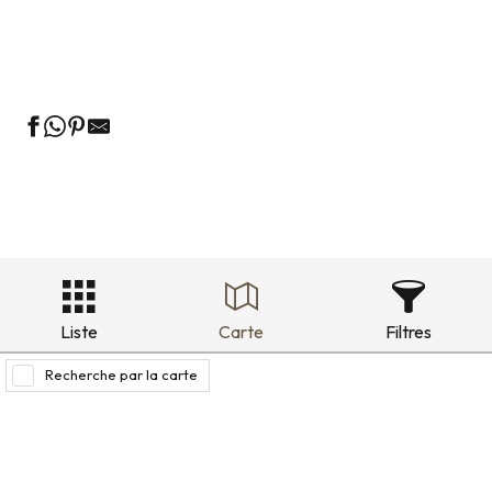
Locations de vacances au vert
Locations de vacances quartier historique
Liste
Carte
Filtres
Recherche par la carte