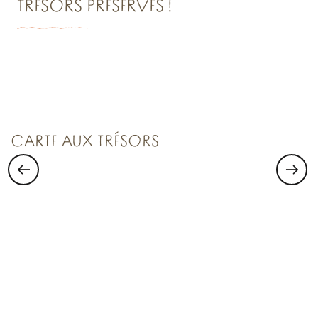
TRÉSORS PRÉSERVÉS !
VISITER SAINT-MALO :
Saint Malo Le Bijou Corsaire
CARTE AUX TRÉSORS