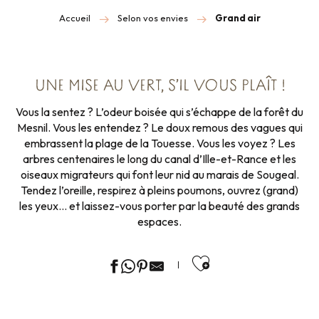
Accueil
Selon vos envies
Grand air
UNE MISE AU VERT, S’IL VOUS PLAÎT !
Vous la sentez ? L’odeur boisée qui s’échappe de la forêt du
Mesnil. Vous les entendez ? Le doux remous des vagues qui
embrassent la plage de la Touesse. Vous les voyez ? Les
arbres centenaires le long du canal d’Ille-et-Rance et les
oiseaux migrateurs qui font leur nid au marais de Sougeal.
Tendez l’oreille, respirez à pleins poumons, ouvrez (grand)
les yeux… et laissez-vous porter par la beauté des grands
espaces.
Ajouter aux f