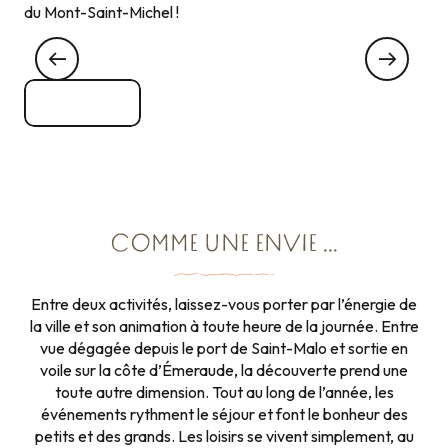
du Mont-Saint-Michel !
Faire le circuit des Malouinières
LES MAISONS D'ARMATEURS ET DE CORSAIRES
Voir Tout
COMME UNE ENVIE ...
Entre deux activités, laissez-vous porter par l’énergie de
la ville et son animation à toute heure de la journée. Entre
vue dégagée depuis le port de Saint-Malo et sortie en
voile sur la côte d’Émeraude, la découverte prend une
toute autre dimension. Tout au long de l’année, les
événements rythment le séjour et font le bonheur des
petits et des grands. Les loisirs se vivent simplement, au