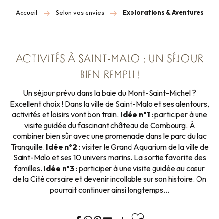
Accueil
Selon vos envies
Explorations & Aventures
ACTIVITÉS À SAINT-MALO : UN SÉJOUR
BIEN REMPLI !
Un séjour prévu dans la baie du Mont-Saint-Michel ?
Excellent choix ! Dans la ville de Saint-Malo et ses alentours,
activités et loisirs vont bon train.
Idée n°1
: participer à une
visite guidée du fascinant château de Combourg. À
combiner bien sûr avec une promenade dans le parc du lac
Tranquille.
Idée n°2
: visiter le Grand Aquarium de la ville de
Saint-Malo et ses 10 univers marins. La sortie favorite des
familles.
Idée n°3
: participer à une visite guidée au cœur
de la Cité corsaire et devenir incollable sur son histoire. On
pourrait continuer ainsi longtemps…
Ajouter aux f