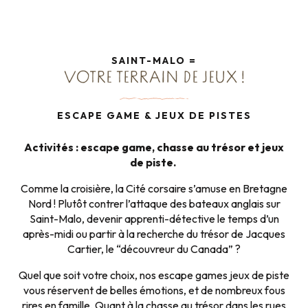
SAINT-MALO =
VOTRE TERRAIN DE JEUX !
ESCAPE GAME & JEUX DE PISTES
Activités : escape game, chasse au trésor et jeux
de piste.
Comme la croisière, la Cité corsaire s’amuse en Bretagne
Nord ! Plutôt contrer l’attaque des bateaux anglais sur
Saint-Malo, devenir apprenti-détective le temps d’un
après-midi ou partir à la recherche du trésor de Jacques
Cartier, le “découvreur du Canada” ?
Quel que soit votre choix, nos escape games jeux de piste
vous réservent de belles émotions, et de nombreux fous
rires en famille. Quant à la chasse au trésor dans les rues