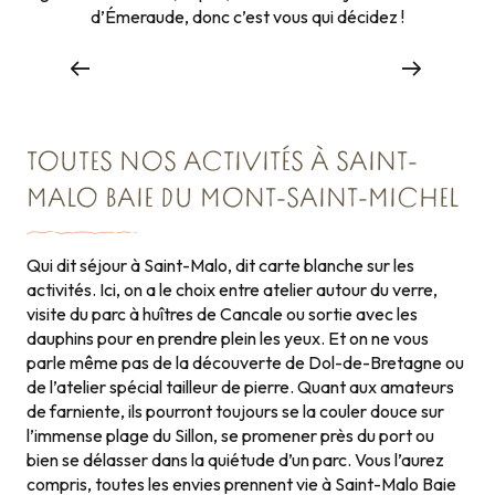
d’Émeraude, donc c’est vous qui décidez !
Faire le tour des remparts de Saint-Malo
LA BALADE INCONTOURNABLE !
TOUTES NOS ACTIVITÉS À SAINT-
MALO BAIE DU MONT-SAINT-MICHEL
Qui dit séjour à Saint-Malo, dit carte blanche sur les
activités. Ici, on a le choix entre atelier autour du verre,
visite du parc à huîtres de Cancale ou sortie avec les
dauphins pour en prendre plein les yeux. Et on ne vous
parle même pas de la découverte de Dol-de-Bretagne ou
de l’atelier spécial tailleur de pierre. Quant aux amateurs
de farniente, ils pourront toujours se la couler douce sur
l’immense plage du Sillon, se promener près du port ou
bien se délasser dans la quiétude d’un parc. Vous l’aurez
FAIRE LE CIRCUIT
compris, toutes les envies prennent vie à Saint-Malo Baie