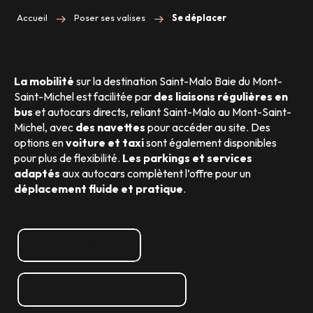
Accueil
Poser ses valises
Se déplacer
La mobilité
sur la destination Saint-Malo Baie du Mont-
Saint-Michel est facilitée par
des liaisons régulières en
bus
et autocars directs, reliant Saint-Malo au Mont-Saint-
Michel, avec
des navettes
pour accéder au site. Des
options en
voiture et taxi
sont également disponibles
pour plus de flexibilité.
Les parkings et services
adaptés
aux autocars complètent l’offre pour un
déplacement fluide et pratique
.
Mobilités douces
Vers le Mont Saint-Michel