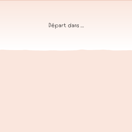
Départ dans ...
RÉSERVEZ EN DIRECT