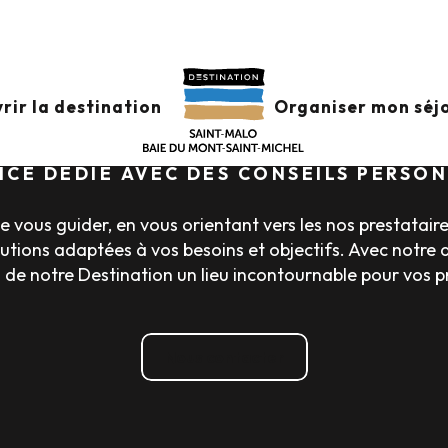
Accueil
Affaires
AFFAIRES
rir la destination
Organiser mon séj
ICE DÉDIÉ AVEC DES CONSEILS PERSO
e vous guider, en vous orientant vers les nos prestatair
utions adaptées à vos besoins et objectifs. Avec not
s de notre Destination un lieu incontournable pour vos pr
Nous contacter