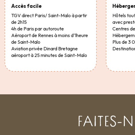
Accès facile
Héberge
TGV direct Paris/ Saint-Malo à partir
Hôtels tout
de 2h15
avec prest
4h de Paris par autoroute
Centres de
Aéroport de Rennes à moins d’1heure
Hébergemen
de Saint-Malo
Plus de 3 
Aviation privée Dinard Bretagne
Destinatio
aéroport à 25 minutes de Saint-Malo
FAITES-