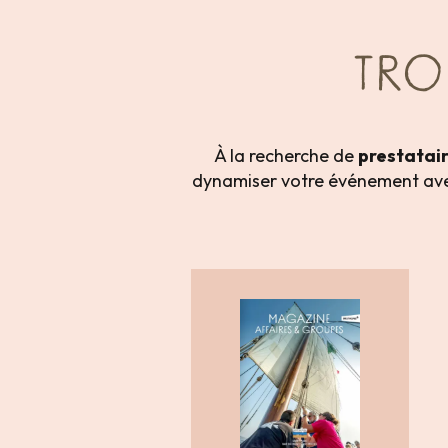
TRO
À la recherche de
prestatai
dynamiser votre événement av