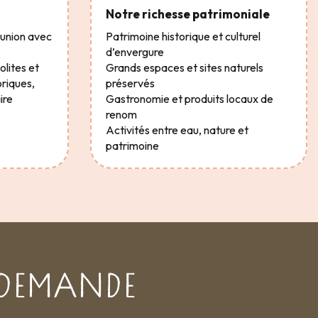
Notre richesse patrimoniale
éunion avec
Patrimoine historique et culturel
d’envergure
olites et
Grands espaces et sites naturels
oriques,
préservés
ire
Gastronomie et produits locaux de
renom
Activités entre eau, nature et
patrimoine
 DEMANDE