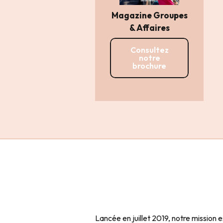
Magazine Groupes
& Affaires
Consultez
notre
brochure
Lancée en juillet 2019, notre mission e