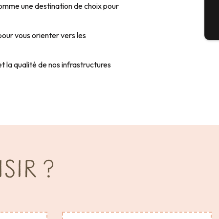
 comme une destination de choix pour
Bil
our vous orienter vers les
t la qualité de nos infrastructures
IR ?