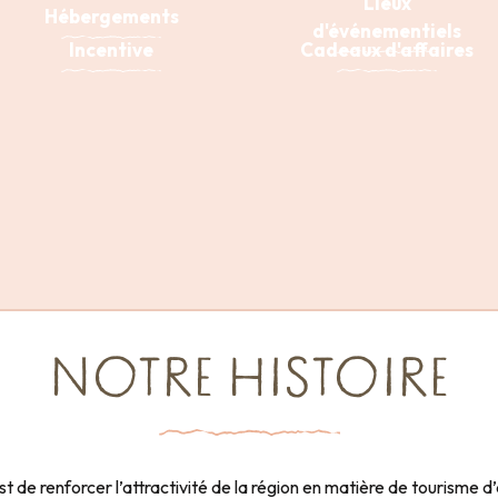
Lieux
Hébergements
d'événementiels
Incentive
Cadeaux d'affaires
NOTRE HISTOIRE
st de renforcer l’attractivité de la région en matière de tourisme 