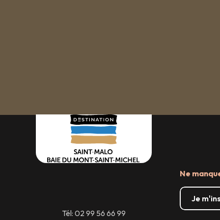
Ne manquez
Je m'in
Tél: 02 99 56 66 99