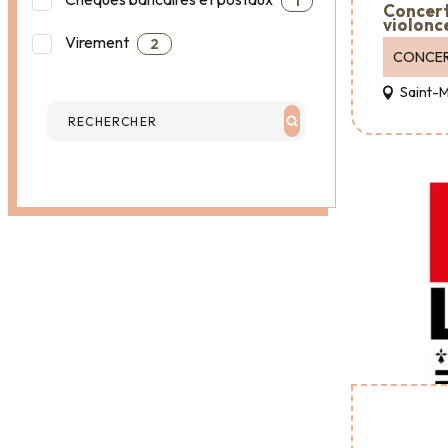
1
Concert
violonc
Virement
2
CONCE
Saint-