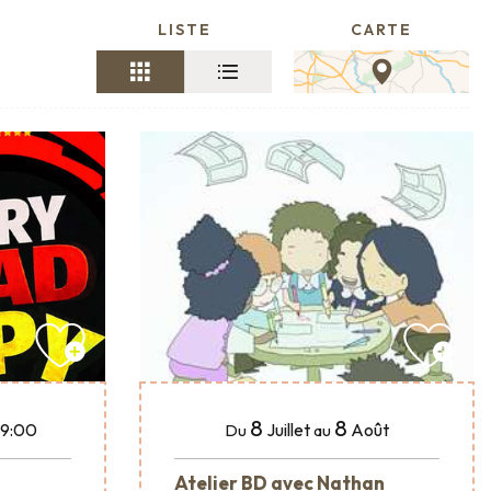
LISTE
CARTE
8
8
Juillet
Août
19:00
Du
au
Atelier BD avec Nathan