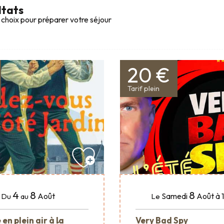
ltats
 choix pour préparer votre séjour
20 €
Tarif plein
4
8
8
Août
Samedi
Août
à 
Du
au
Le
en plein air à la
Very Bad Spy