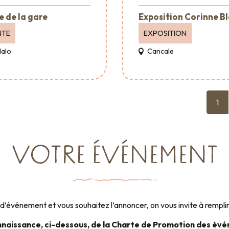
e de la gare
Exposition Corinne B
NTE
EXPOSITION
Malo
Cancale
1
VOTRE ÉVÉNEMENT
d’événement et vous souhaitez l’annoncer, on vous invite à rempli
nnaissance, ci-dessous, de la Charte de Promotion des év