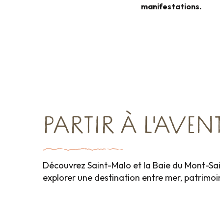
manifestations.
Char
PARTIR À L'AVENT
Découvrez Saint-Malo et la Baie du Mont-Sai
explorer une destination entre mer, patrimoi
Grands événements
Idées séjour