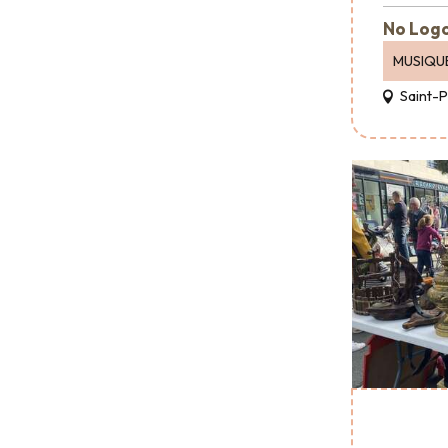
No Logo
MUSIQU
Saint-