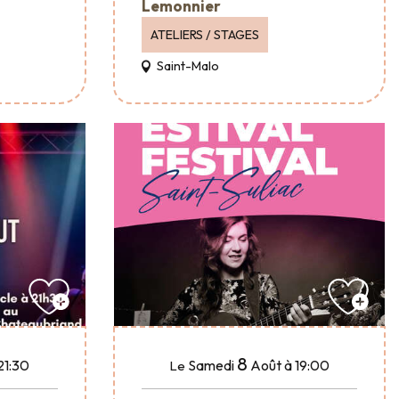
Lemonnier
ATELIERS / STAGES
Saint-Malo
8
21:30
Samedi
Août
à 19:00
Le