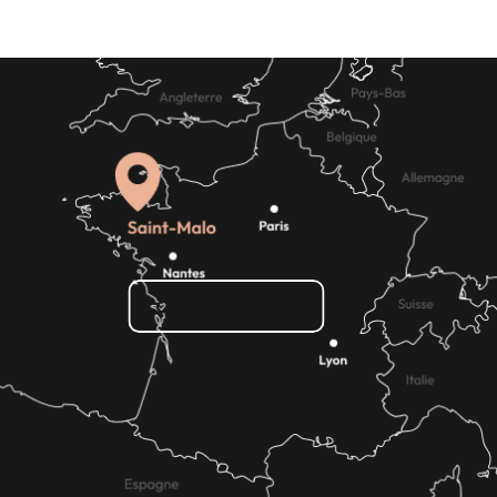
Où sortir
Comment venir ?