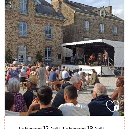
12
19
Mercredi
Août
,
Mercredi
Août
,
...
Le
Le