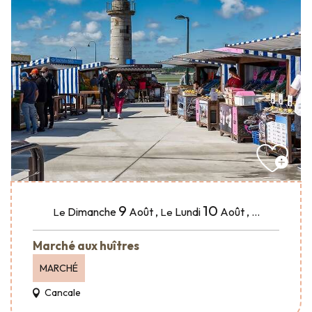
9
10
Dimanche
Août
,
Lundi
Août
,
...
Le
Le
Marché aux huîtres
MARCHÉ
Cancale