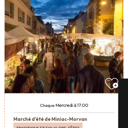
A
Mercredi
à 17:00
Chaque
Marché d'été de Miniac-Morvan
Sé