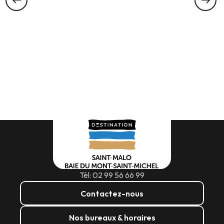
Tél: 02 99 56 66 99
Contactez-nous
Nos bureaux & horaires