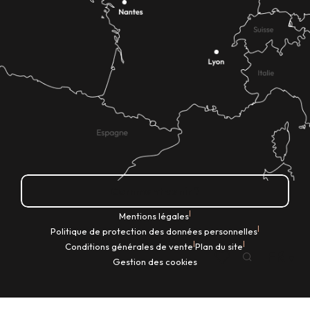
Comment venir ?
|
Mentions légales
|
Politique de protection des données personnelles
|
|
Conditions générales de vente
Plan du site
FR
Gestion des cookies
Recherche
Voir les favoris