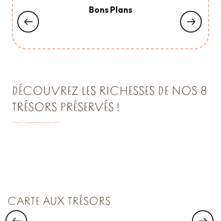
Bons Plans
DÉCOUVREZ LES RICHESSES DE NOS 8
TRÉSORS PRÉSERVÉS !
VISITER SAINT-MALO :
Saint Malo Le Bijou Corsaire
CARTE AUX TRÉSORS