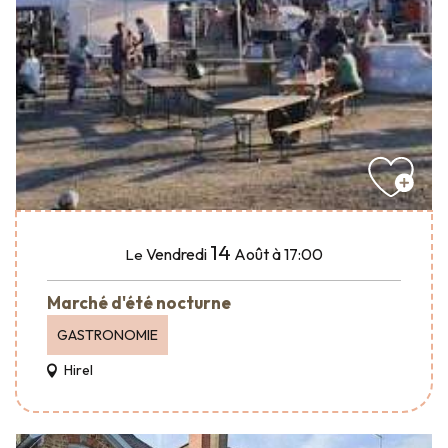
14
Vendredi
Août
à 17:00
Le
Marché d'été nocturne
GASTRONOMIE
Hirel