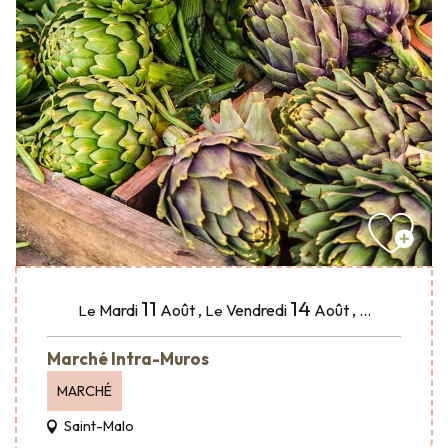
11
14
Mardi
Août
,
Vendredi
Août
,
...
Le
Le
Marché Intra-Muros
MARCHÉ
Saint-Malo