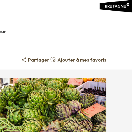
our
Ajouter aux favoris
Partager
Ajouter à mes favoris