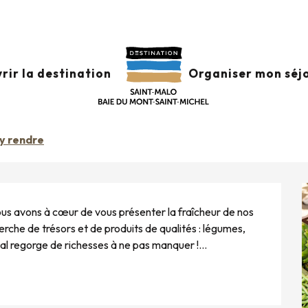
 Intra-Muros
:30 à 13:00 / ...
rir la destination
Organiser mon séj
y rendre
ous avons à cœur de vous présenter la fraîcheur de nos 
erche de trésors et de produits de qualités : légumes, 
al regorge de richesses à ne pas manquer !...