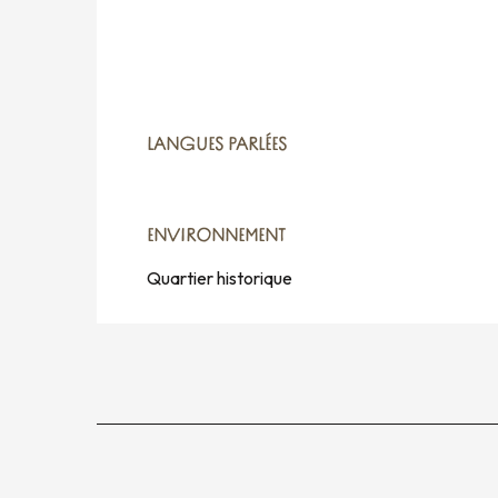
LANGUES PARLÉES
LANGUES PARLÉES
ENVIRONNEMENT
ENVIRONNEMENT
Quartier historique