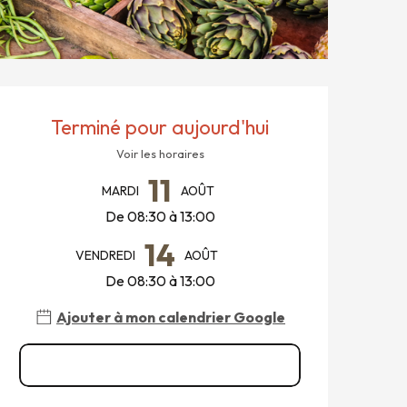
OUVERTURE ET COORDONNÉ
Terminé pour aujourd'hui
Voir les horaires
11
MARDI
AOÛT
De 08:30 à 13:00
14
VENDREDI
AOÛT
De 08:30 à 13:00
Ajouter à mon calendrier Google
Voir toutes les dates