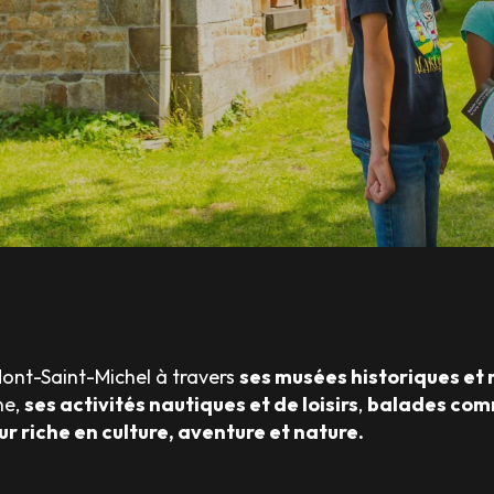
Mont-Saint-Michel à travers
ses musées historiques et
ne,
ses activités nautiques et de loisirs
,
balades co
ur riche en culture, aventure et nature.