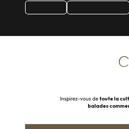
Explorations
Inspirations nautiques
C
Inspirez-vous de
toute la cul
balades comme