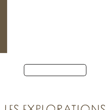
Musées & centres d’interprétat
Tout le patrimoine à visiter