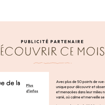
PUBLICITÉ PARTENAIRE
DÉCOUVRIR CE MOIS
Avec plus de 50 points de vue 
e de la
Plus
unique pour découvrir et obs
d'infos
et menacées dans leur milieu 
varié, où calme et merveille 