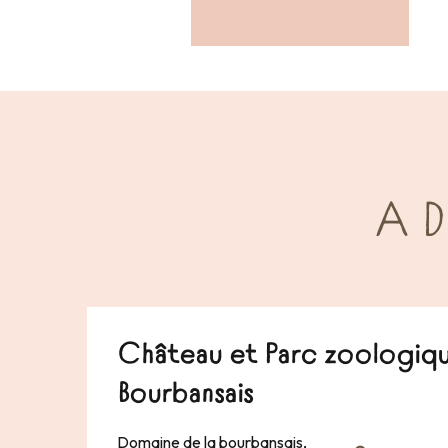
A 
Château et Parc zoologiqu
Bourbansais
Domaine de la bourbansais,