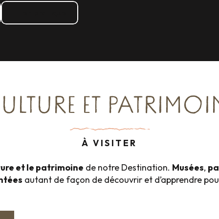
Et en pratique
ULTURE ET PATRIMOI
À VISITER
ture et le patrimoine
de notre Destination.
Musées
,
pa
ntées
autant de façon de découvrir et d’apprendre pour