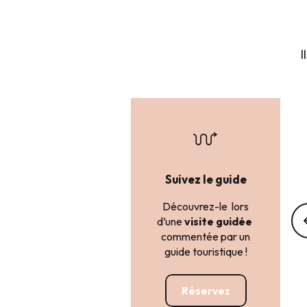
I
Suivez le guide
Découvrez-le lors
d’une
visite guidée
commentée par un
guide touristique !
Réservez