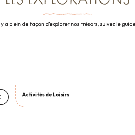
LES EXPLORATIONS
l y a plein de façon d’explorer nos trésors, suivez le guide
Activités de Loisirs