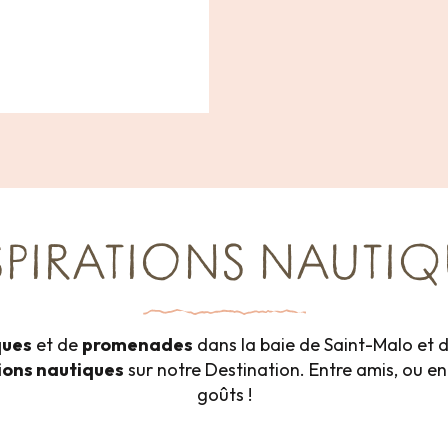
SPIRATIONS NAUTIQ
ques
et de
promenades
dans la baie de Saint-Malo et d
tions nautiques
sur notre Destination. Entre amis, ou en f
goûts !