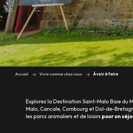
Accueil
Vivre comme chez nous
À voir à faire
Explorez la Destination Saint-Malo Baie du 
Malo, Cancale, Combourg et Dol-de-Bretag
les parcs animaliers et de loisirs
pour un séjo