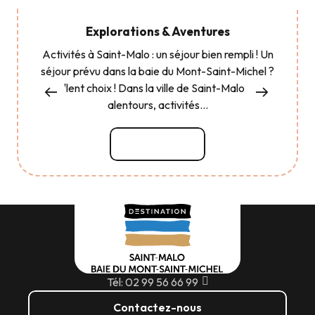
Explorations & Aventures
Activités à Saint-Malo : un séjour bien rempli ! Un
séjour prévu dans la baie du Mont-Saint-Michel ?
Excellent choix ! Dans la ville de Saint-Malo et ses
alentours, activités...
Lire la suite
Tél: 02 99 56 66 99
Contactez-nous