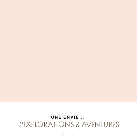
UNE ENVIE ...
D'EXPLORATIONS & AVENTURES