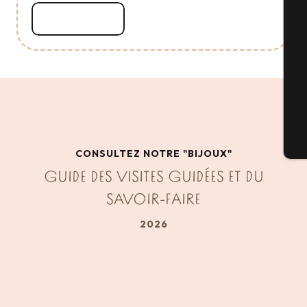
Lire la suite
Sé
G
Bi
CONSULTEZ NOTRE "BIJOUX"
GUIDE DES VISITES GUIDÉES ET DU
SAVOIR-FAIRE
2026