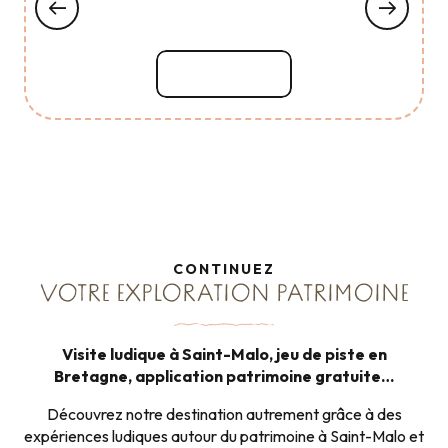
Lire la suite
CONTINUEZ
VOTRE EXPLORATION PATRIMOINE
Visite ludique à Saint-Malo, jeu de piste en
Bretagne, application patrimoine gratuite…
Découvrez notre destination autrement grâce à des
expériences ludiques autour du patrimoine à Saint-Malo et