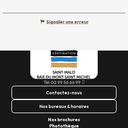
Signaler une erreur
Tél: 02 99 56 66 99
Contactez-nous
Nos bureaux & horaires
Nos brochures
Photothèque