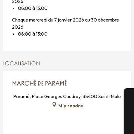
2026
08:00 à 13:00
Chaque mercredi du 7 janvier 2026 au 30 décembre
2026
08:00 à 13:00
LOCALISATION
MARCHÉ DE PARAMÉ
Paramé, Place Georges Coudray, 35400 Saint-Malo
M'y rendre
A
Sé