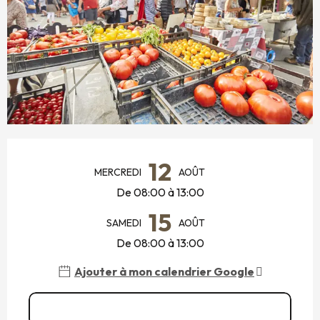
OUVERTURE ET COORDONNÉES
12
MERCREDI
AOÛT
De 08:00 à 13:00
15
SAMEDI
AOÛT
De 08:00 à 13:00
Ajouter à mon calendrier Google
Voir toutes les dates