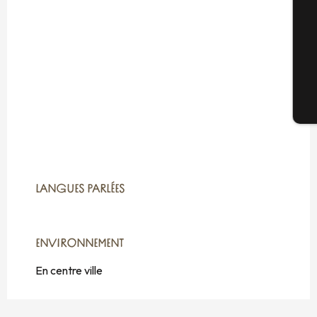
G
Bi
LANGUES PARLÉES
LANGUES PARLÉES
ENVIRONNEMENT
ENVIRONNEMENT
En centre ville