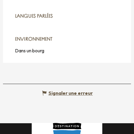
LANGUES PARLÉES
LANGUES PARLÉES
ENVIRONNEMENT
ENVIRONNEMENT
Dans un bourg
Signaler une erreur