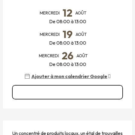
OUVERTURE ET COORDONNÉES
12
MERCREDI
AOÛT
De 08:00 à 13:00
19
MERCREDI
AOÛT
De 08:00 à 13:00
26
MERCREDI
AOÛT
De 08:00 à 13:00
Ajouter à mon calendrier Google
Voir toutes les dates
DESCRIPTION
Un concentré de produits locaux, un étal de trouvailles 