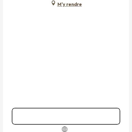
M'y rendre
Samedi 29 août 2026
Du
31 août 2026
au
2 septembre 2026
Jeudi 3 septembre 2026
Vendredi 4 septembre 2026
Samedi 5 septembre 2026
Du
7 septembre 2026
au
9 septembre
2026
Jeudi 10 septembre 2026
Vendredi 11 septembre 2026
02 23 18 19
▒▒
Samedi 12 septembre 2026