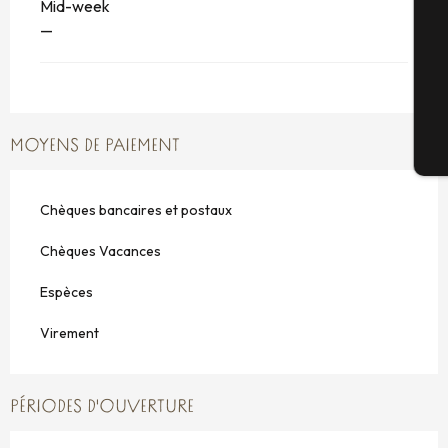
Mid-week
—
G
MOYENS DE PAIEMENT
Bi
Chèques bancaires et postaux
Chèques Vacances
Espèces
Virement
PÉRIODES D'OUVERTURE