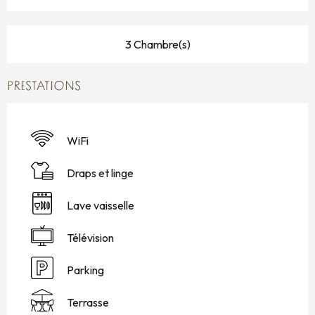
3 Chambre(s)
PRESTATIONS
WiFi
Draps et linge
Lave vaisselle
Télévision
Parking
Terrasse