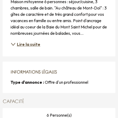
Maison mitoyenne 6 personnes : séjour/cuisine, 3 
chambres, salle de bain. "Au château de Mont-Dol" : 3 
gîtes de caractère et de très grand confort pour vos 
vacances en famille ou entre amis. Point d'ancrage 
idéal au coeur de la Baie du Mont Saint Michel pour de 
nombreuses journées de balades, vous...
Lire la suite
INFORMATIONS LÉGALES
INFORMATIONS LÉGALES
Type d'annonce :
Offre d'un professionnel
CAPACITÉ
6 Personne(s)