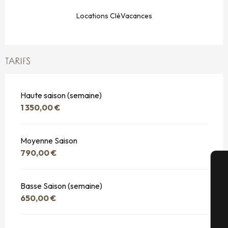
Locations CléVacances
TARIFS
Haute saison (semaine)
1 350,00 €
Moyenne Saison
790,00 €
A
Basse Saison (semaine)
650,00 €
Sé