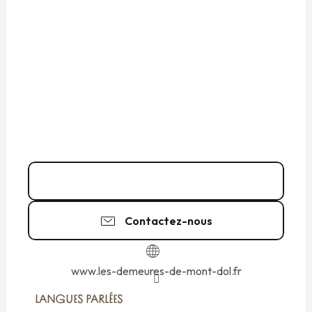
02 99 80 74
▒▒
Contactez-nous
www.les-demeures-de-mont-dol.fr
LANGUES PARLÉES
LANGUES PARLÉES