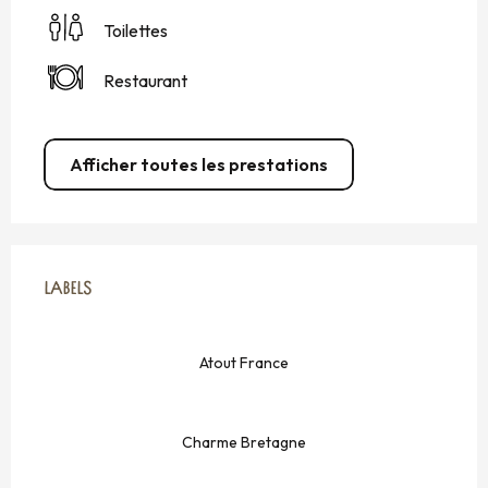
Toilettes
Restaurant
Afficher toutes les prestations
OFFRES DE PRESTATIONS
LABELS
LABELS
Atout France
Charme Bretagne