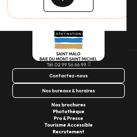
suite
G
Bi
Tél: 02 99 56 66 99
Contactez-nous
Nos bureaux & horaires
Nos brochures
Photothèque
Pro & Presse
Tourisme Accessible
Recrutement