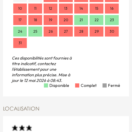
10
11
12
13
14
15
16
14
17
18
19
20
21
22
23
21
24
25
26
27
28
29
30
28
31
Ces disponibilités sont fournies à
titre indicatif, contactez
l'établissement pour une
information plus précise.
Mise à
jour le
12 mai 2026 à 08:43.
Disponible
Complet
Fermé
LOCALISATION