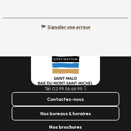
Signaler une erreur
Tél: 02 99 56 66 99
Contactez-nous
Nos bureaux & horaires
Nos brochures