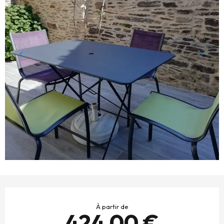
OUVERTURE ET COORDONNÉES
À partir de
424,00 €