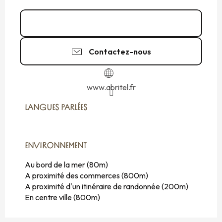
Appeler
Contactez-nous
www.abritel.fr
LANGUES PARLÉES
LANGUES PARLÉES
ENVIRONNEMENT
ENVIRONNEMENT
Au bord de la mer
(80m)
A proximité des commerces
(800m)
A proximité d'un itinéraire de randonnée
(200m)
En centre ville
(800m)