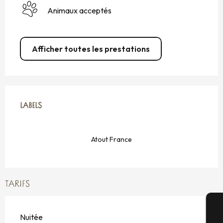
Animaux acceptés
Afficher toutes les prestations
OFFRES DE PRESTATIONS
LABELS
LABELS
Atout France
TARIFS
Nuitée
A