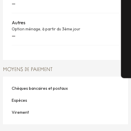
—
Autres
Sé
Option ménage, à partir du 3ème jour
—
G
MOYENS DE PAIEMENT
Bi
Chèques bancaires et postaux
Espèces
Virement