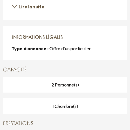
Lire la suite
INFORMATIONS LÉGALES
INFORMATIONS LÉGALES
Type d'annonce :
Offre d'un particulier
CAPACITÉ
2 Personne(s)
1 Chambre(s)
PRESTATIONS