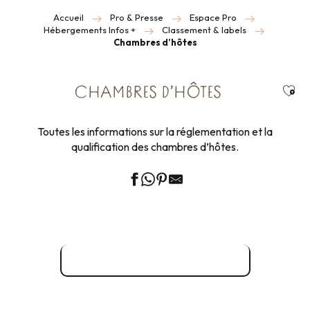
Accueil
Pro & Presse
Espace Pro
Hébergements Infos +
Classement & labels
Chambres d’hôtes
Ajou
CHAMBRES D’HÔTES
Toutes les informations sur la réglementation et la
qualification des chambres d’hôtes.
Définition et Réglementation