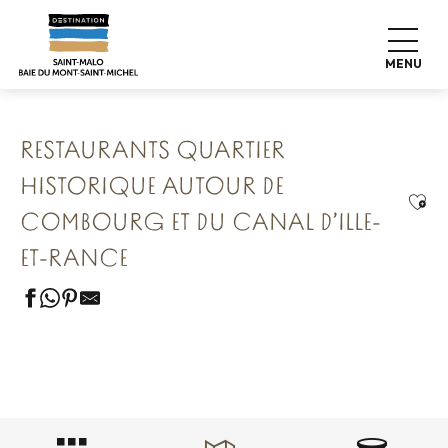
Aller
Accueil
Nos 8 trésors préservés
au
Combourg La Forteresse Romantique
contenu
Restaurants quartier historique autour de Combourg et du
MENU
Canal d’Ille-et-Rance
principal
RESTAURANTS QUARTIER
HISTORIQUE AUTOUR DE
Ajou
COMBOURG ET DU CANAL D’ILLE-
ET-RANCE