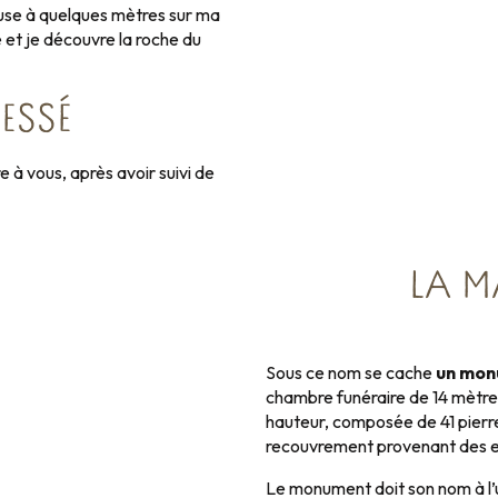
heuse à quelques mètres sur ma
 et je découvre la roche du
ESSÉ
 à vous, après avoir suivi de
LA M
Sous ce nom se cache
un mon
chambre funéraire de 14 mètres
hauteur, composée de 41 pierre
recouvrement provenant des e
Le monument doit son nom à l’u