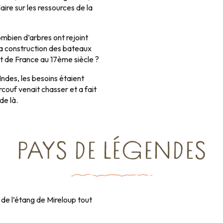
laire sur les ressources de la
ombien d’arbres ont rejoint
la construction des bateaux
t de France au 17ème siècle ?
Indes, les besoins étaient
ouf venait chasser et a fait
de là.
PAYS DE LÉGENDES
it de l’étang de Mireloup tout