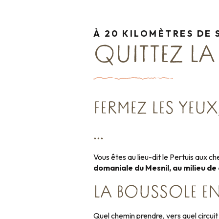
À 20 KILOMÈTRES DE 
QUITTEZ L
FERMEZ LES YEUX
…
Vous êtes au lieu-dit le Pertuis aux c
domaniale du Mesnil, au milieu de
LA BOUSSOLE E
Quel chemin prendre, vers quel circuit 