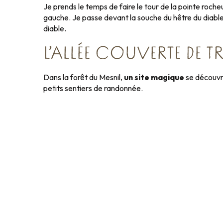
Je prends le temps de faire le tour de la pointe roc
gauche. Je passe devant la souche du hêtre du diable
diable.
L’ALLÉE COUVERTE DE TR
Dans la forêt du Mesnil,
un site magique
se découvre
petits sentiers de randonnée.