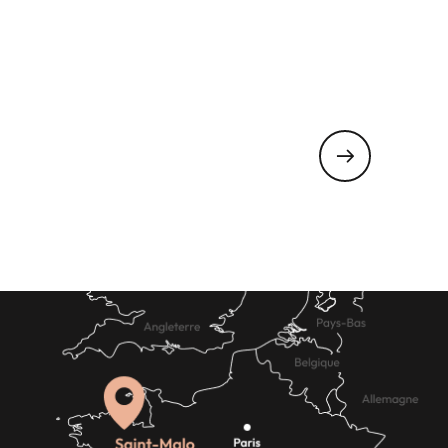
technique et les maisons éclusières.