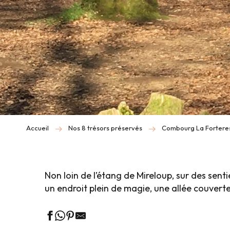
Accueil
Nos 8 trésors préservés
Combourg La Fortere
Non loin de l’étang de Mireloup, sur des senti
un endroit plein de magie, une allée couverte,