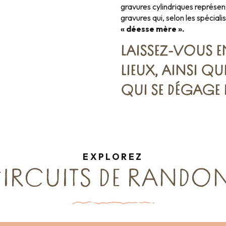
gravures cylindriques représen
gravures qui, selon les spéciali
« déesse mère ».
LAISSEZ-VOUS E
LIEUX, AINSI QU
QUI SE DÉGAGE D
EXPLOREZ
CIRCUITS DE RANDO