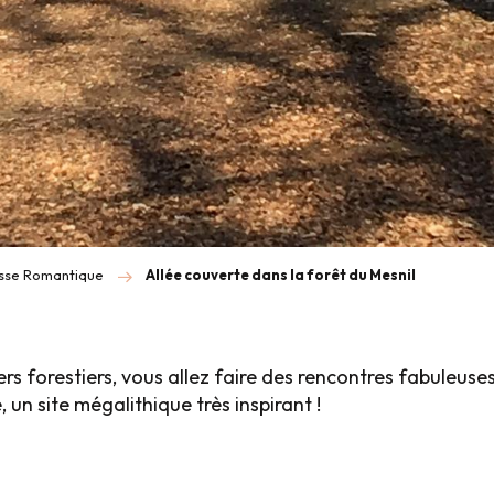
sse Romantique
Allée couverte dans la forêt du Mesnil
ers forestiers, vous allez faire des rencontres fabuleuse
 un site mégalithique très inspirant !