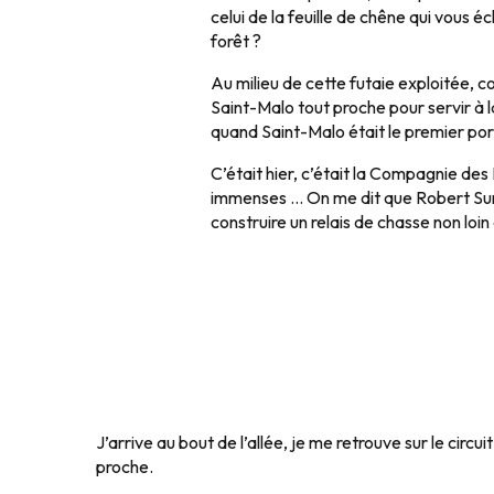
celui de la feuille de chêne qui vous éc
forêt ?
Au milieu de cette futaie exploitée, c
Saint-Malo tout proche pour servir à 
quand Saint-Malo était le premier por
C’était hier, c’était la Compagnie des 
immenses … On me dit que Robert Surc
construire un relais de chasse non loin 
J’arrive au bout de l’allée, je me retrouve sur le circu
proche.