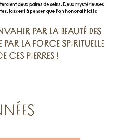
teraient deux paires de seins. Deux mystérieuses
stes, laissent à penser
que l’on honorait ici la
NVAHIR PAR LA BEAUTÉ DES
E PAR LA FORCE SPIRITUELLE
E CES PIERRES !
NNÉES