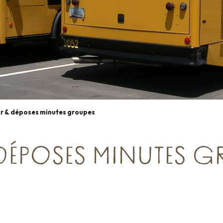
r & déposes minutes groupes
DÉPOSES MINUTES G