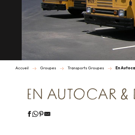
Accueil
Groupes
Transports Groupes
En Autoca
EN AUTOCAR & 