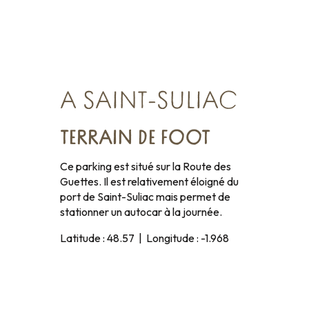
A SAINT-SULIAC
TERRAIN DE FOOT
Ce parking est situé sur la Route des
Guettes. Il est relativement éloigné du
port de Saint-Suliac mais permet de
stationner un autocar à la journée.
Latitude : 48.57 | Longitude : -1.968