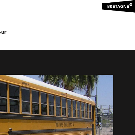
 MINUTES
our