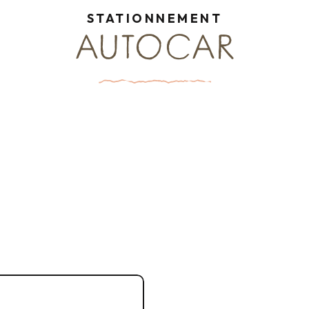
STATIONNEMENT
AUTOCAR
sultez les informations
la ligne 2 et 2 express du