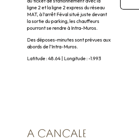
du ticket de stationnement avec la
ligne 2 et la ligne 2 express du réseau
MAT, à l’arrêt Féval situé juste devant
la sortie du parking, les chauffeurs
pourront se rendre à Intra-Muros.
Des déposes-minutes sont prévues aux
abords de l’Intra-Muros.
Latitude : 48.64 | Longitude : -1.993
A CANCALE