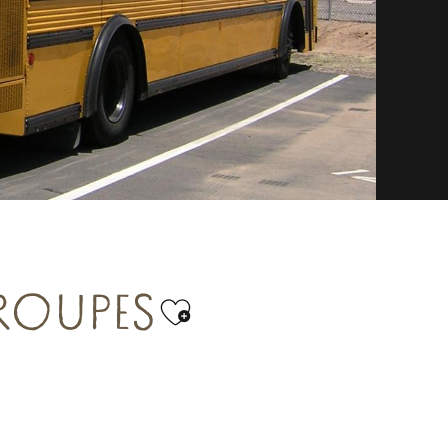
ROUPES
Ajouter aux favor