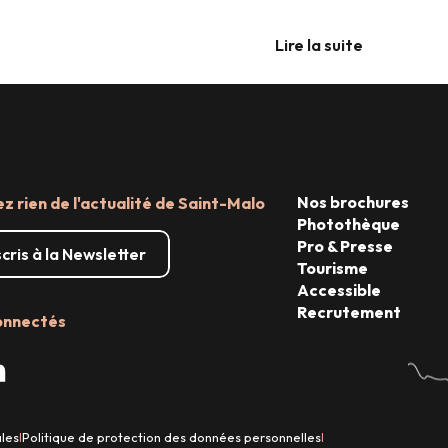
Lire la suite
Nos brochures
 rien de l'actualité de Saint-Malo
Photothèque
Pro & Presse
scris à la Newsletter
Tourisme
Accessible
Recrutement
onnectés
ales
Politique de protection des données personnelles
|
|