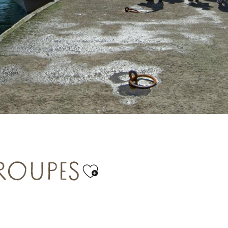
ROUPES
Ajouter aux favor
En Autocar & déposes minutes groupes