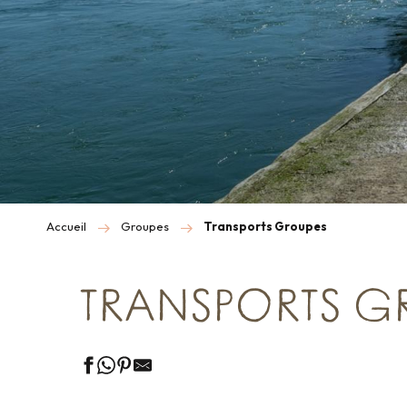
Accueil
Groupes
Transports Groupes
TRANSPORTS G
En bus groupe