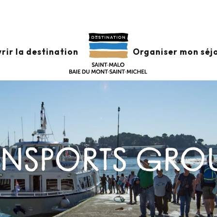
rir la destination
Organiser mon séj
ANSPORTS GROU