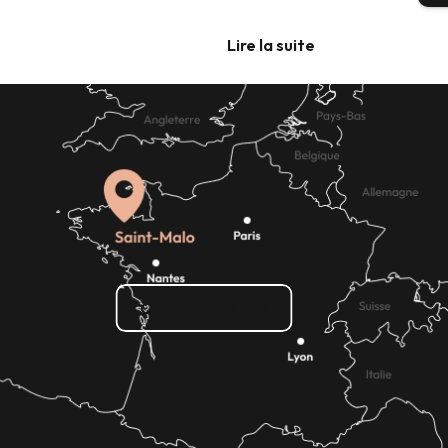
Lire la suite
Comment venir ?