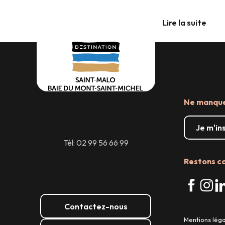
Lire la suite
Ne manquez
Je m'in
Tél: 02 99 56 66 99
Restons c
Contactez-nous
Mentions lég