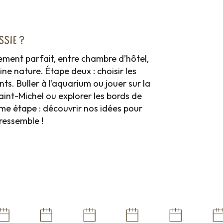
SIE ?
gement parfait, entre chambre d’hôtel,
ne nature. Étape deux : choisir les
nts. Buller à l’aquarium ou jouer sur la
aint-Michel ou explorer les bords de
ème étape : découvrir nos idées pour
ressemble !