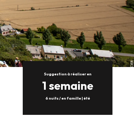
Suggestion à réaliser en
1 semaine
6 nuits / en famille | été
x favoris