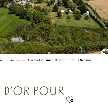
te aux trésors
Escale Cousue d’Or pour Famille Nature
 D’OR POUR
Ajouter au