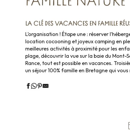
FAMILLE NATURE
LA CLÉ DES VACANCES EN FAMILLE RÉUS
L’organisation ! Étape une : réserver l’héber
location cocooning et joyeux camping en plei
meilleures activités à proximité pour les enfa
plage, découvrir la vue sur la baie du Mont-S
Rance, tout est possible en vacances. Troisi
un séjour 100% famille en Bretagne qui vous 