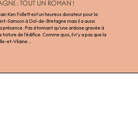
TAGNE : TOUT UN ROMAN !
ain Ken Follett est un heureux donateur pour la
aint-Samson à Dol-de-Bretagne mais il a aussi
sa présence. Pas étonnant qu’une ardoise gravée à
toiture de l’édifice. Comme quoi, il n’y a pas que la
lle-et-Vilaine…
Mettre le quotidien sur pause
 pour
Odyssée estivale pour tribu