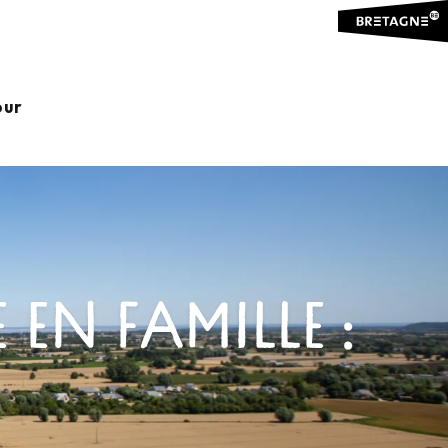
our
N FAMILLE :