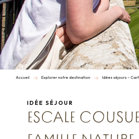
Accueil
Explorer notre destination
Idées séjours – Car
IDÉE SÉJOUR
ESCALE COUSUE