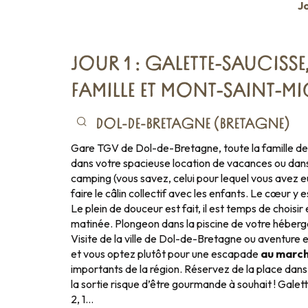
Jo
JOUR 1 : GALETTE-SAUCISSE
FAMILLE ET MONT-SAINT-M
DOL-DE-BRETAGNE (BRETAGNE)
Gare TGV de Dol-de-Bretagne, toute la famille de
dans votre spacieuse location de vacances ou dan
camping (vous savez, celui pour lequel vous avez 
faire le câlin collectif avec les enfants. Le cœur y es
Le plein de douceur est fait, il est temps de choisir
matinée. Plongeon dans la piscine de votre héberg
Visite de la ville de Dol-de-Bretagne ou aventure e
et vous optez plutôt pour une escapade
au march
importants de la région. Réservez de la place dans 
la sortie risque d’être gourmande à souhait ! Galet
2, 1…