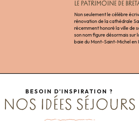
LE PATRIMOINE DE BRE
Non seulement le célèbre écriv
rénovation de la cathédrale S
récemment honoré la ville de 
son nom figure désormais sur la 
baie du Mont-Saint-Michel en I
BESOIN D'INSPIRATION ?
NOS IDÉES SÉJOURS
A la rencontre des savoir-faire
week détente pour duo
Échappée Belle