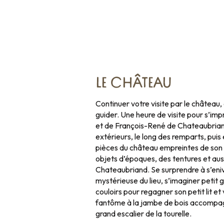
LE CHÂTEAU
Continuer votre visite par le château, a
guider. Une heure de visite pour s’imp
et de François-René de Chateaubrian
extérieurs, le long des remparts, puis 
pièces du château empreintes de son h
objets d’époques, des tentures et aus
Chateaubriand. Se surprendre à s’eni
mystérieuse du lieu, s’imaginer petit 
couloirs pour regagner son petit lit et
fantôme à la jambe de bois accompagn
grand escalier de la tourelle.