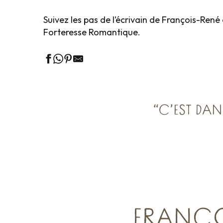
Suivez les pas de l’écrivain de François-Ren
Forteresse Romantique.
“C’EST DA
FRANÇO