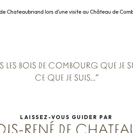
é de Chateaubriand lors d’une visite au Château de Combo
NS LES BOIS DE COMBOURG QUE JE S
CE QUE JE SUIS…”
LAISSEZ-VOUS GUIDER PAR
IS-RENÉ DE CHATEA