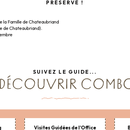
PRÉSERVÉ !
e la Famille de Chateaubriand
e de Chateaubriand).
vembre
SUIVEZ LE GUIDE...
 DÉCOUVRIR COMBO
g
Visites Guidées de l’Office