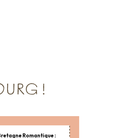
URG !
Bretagne Romantique :