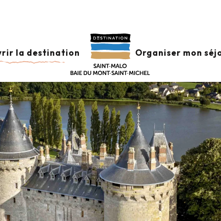
rir la destination
Organiser mon séj