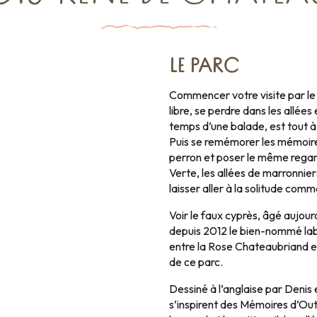
LE PARC
Commencer votre visite par le 
libre, se perdre dans les allée
temps d’une balade, est tout à
Puis se remémorer les mémoire
perron et poser le même regar
Verte, les allées de marronniers
laisser aller à la solitude comme 
Voir le faux cyprès, âgé aujour
depuis 2012 le bien-nommé lab
entre la Rose Chateaubriand e
de ce parc.
Dessiné à l’anglaise par Denis
s’inspirent des Mémoires d’Ou