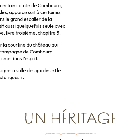
n certain comte de Combourg,
cles, apparaissait à certaines
ns le grand escalier de la
it aussi quelquefois seule avec
, livre troisième, chapitre 3.
ar la courtine du château qui
t la campagne de Combourg.
isme dans l’esprit.
 que la salle des gardes et le
storiques ».
UN HÉRITAGE