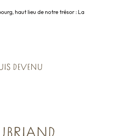
urg, haut lieu de notre trésor : La
UIS DEVENU
UBRIAND