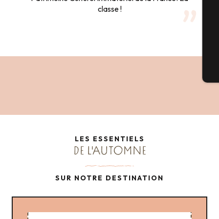
classe !
G
Bi
LES ESSENTIELS
DE L'AUTOMNE
SUR NOTRE DESTINATION