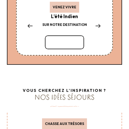
VENEZ VIVRE
L’été Indien
SUR NOTRE DESTINATION
Lire la suite
VOUS CHERCHEZ L'INSPIRATION ?
NOS IDÉES SÉJOURS
CHASSE AUX TRÉSORS