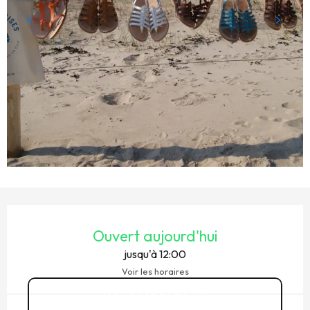
OUVERTURE ET COORDONNÉES
Ouvert aujourd'hui
jusqu'à 12:00
Voir les horaires
06 85 52 79
▒▒