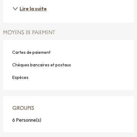
Lire la suite
MOYENS DE PAIEMENT
Cartes de paiement
Chèques bancaires et postaux
Espèces
GROUPES
GROUPES
6 Personne(s)