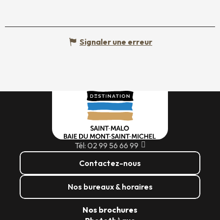
Signaler une erreur
Tél: 02 99 56 66 99
Contactez-nous
Nos bureaux & horaires
Nos brochures