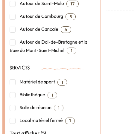
Autour de Saint-Malo
17
Autour de Combourg
5
Autour de Cancale
4
Autour de Dol-de-Bretagne et la
Baie du Mont-Saint-Michel
1
SERVICES
Matériel de sport
1
Bibliothèque
1
Salle de réunion
1
Local matériel fermé
1
Tout afficher (5)