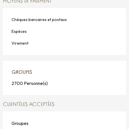
MOYENS DE PAIEMENT
Chèques bancaires et postaux
Espèces
Virement
GROUPES
GROUPES
2700 Personne(s)
CLIENTÈLES ACCEPTÉES
Groupes