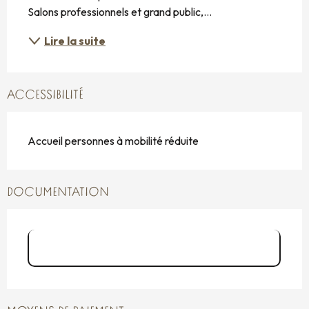
Salons professionnels et grand public,...
Lire la suite
ACCESSIBILITÉ
Accueil personnes à mobilité réduite
DOCUMENTATION
Le Quai st Malo N&B positif vectorisé