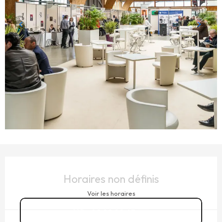
OUVERTURE ET COORDONNÉES
Horaires non définis
Voir les horaires
02 99 20 63
▒▒