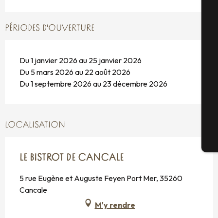
A
PÉRIODES D'OUVERTURE
Du 1 janvier 2026 au 25 janvier 2026
Sé
Du 5 mars 2026 au 22 août 2026
Du 1 septembre 2026 au 23 décembre 2026
G
LOCALISATION
Bi
LE BISTROT DE CANCALE
5 rue Eugène et Auguste Feyen Port Mer, 35260
Cancale
M'y rendre