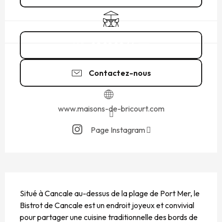
Terrasse
02 99 89 64
▒▒
Contactez-nous
www.maisons-de-bricourt.com
Page Instagram
DESCRIPTION
Situé à Cancale au-dessus de la plage de Port Mer, le 
Bistrot de Cancale est un endroit joyeux et convivial 
pour partager une cuisine traditionnelle des bords de 