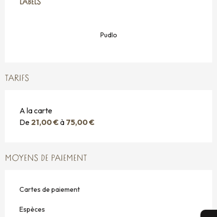
LABELS
LABELS
Pudlo
TARIFS
A la carte
De
21,00 €
à
75,00 €
MOYENS DE PAIEMENT
Cartes de paiement
Espèces