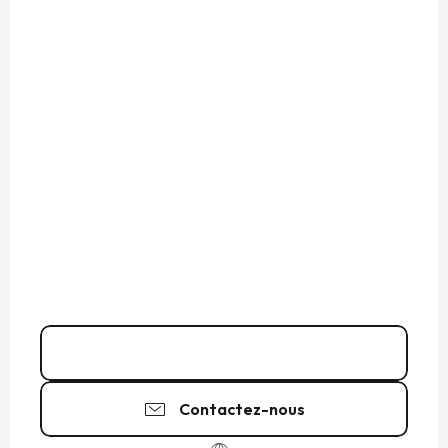
02 99 89 64
▒▒
Contactez-nous