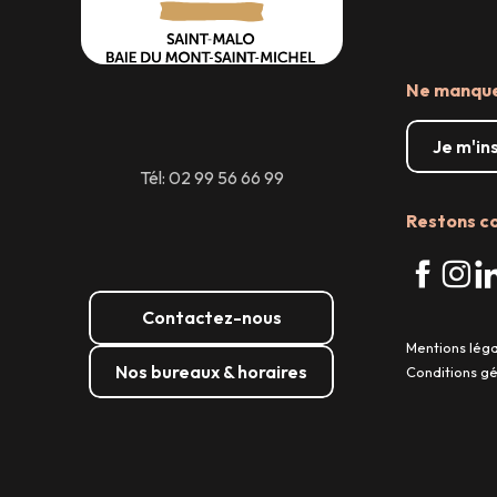
Ne manquez
Je m'in
Tél: 02 99 56 66 99
Restons c
Contactez-nous
Mentions lég
Nos bureaux & horaires
Conditions g