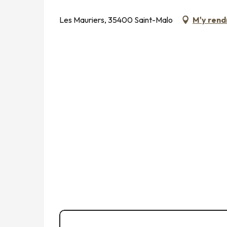
Les Mauriers, 35400 Saint-Malo
M'y rend
Appeler