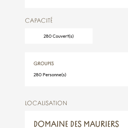
CAPACITÉ
280 Couvert(s)
GROUPES
GROUPES
280 Personne(s)
LOCALISATION
DOMAINE DES MAURIERS