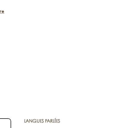
re
LANGUES PARLÉES
LANGUES PARLÉES