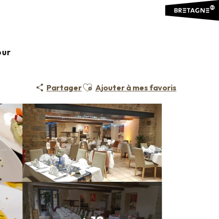
our
Ajouter aux favoris
Partager
Ajouter à mes favoris