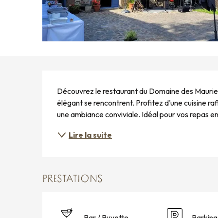
DESCRIPTION
Découvrez le restaurant du Domaine des Maurier
élégant se rencontrent. Profitez d’une cuisine raf
une ambiance conviviale. Idéal pour vos repas en
Lire la suite
PRESTATIONS
Bar / Buvette
Parking