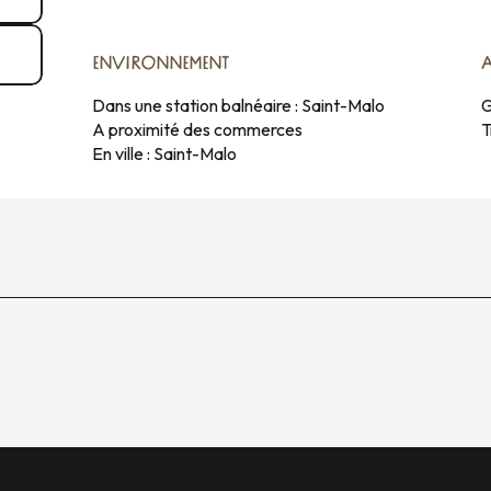
ENVIRONNEMENT
ENVIRONNEMENT
Dans une station balnéaire :
Saint-Malo
G
A proximité des commerces
T
En ville :
Saint-Malo