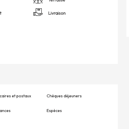
t
Livraison
aires et postaux
Chèques déjeuners
ances
Espèces