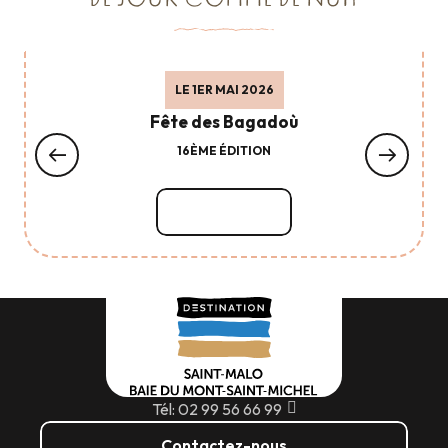
DE JOUR COMME DE NUIT
LE 1ER MAI 2026
Fête des Bagadoù
16ÈME ÉDITION
Lire la suite
Tél: 02 99 56 66 99
Contactez-nous