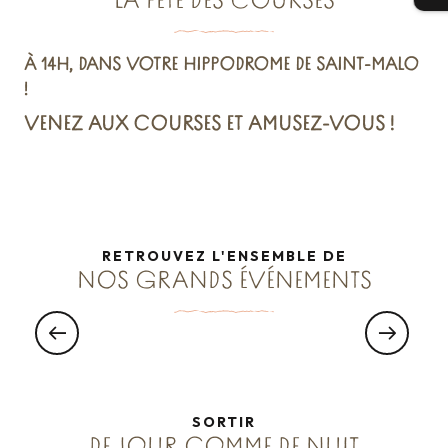
LA FÊTE DES COURSES
À 14H, DANS VOTRE HIPPODROME DE SAINT-MALO
!
VENEZ AUX COURSES ET AMUSEZ-VOUS !
RETROUVEZ L'ENSEMBLE DE
NOS GRANDS ÉVÉNEMENTS
LE 23 MAI
Nuit Européenne des Musées
22ÈME ÉDITION
SORTIR