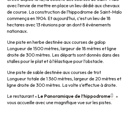
avec l’envie de mettre en place un lieu dédié aux chevaux
de course. La construction de l’hippodrome de Saint-Malo
commença en 1904. Et aujourd’hui, c’est un lieu de 18
hectares avec 13 réunions par an dont 8 événements
nationaux.
Une piste en herbe destinée aux courses de galop
Longueur de 1500 mètres, largeur de 18 mètres et ligne
droite de 300 mètres. Les départs sont donnés dans des
stalles pour le plat et à l’élastique pour l’obstacle.
Une piste de sable destinée aux courses de trot
Longueur totale de 1 360 mètres, largeur de 20 mètres et
ligne droite de 300 mètres. La volte s’effectue à droite.
Le restaurant «
Le Panoramique de l’hippodrome
»
vous accueille avec une magnifique vue sur les pistes.