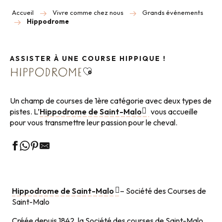
Accueil
Vivre comme chez nous
Grands événements
Hippodrome
ASSISTER À UNE COURSE HIPPIQUE !
Ajouter aux favoris
HIPPODROME
Un champ de courses de 1ère catégorie avec deux types de
pistes. L’
Hippodrome de Saint-Malo
vous accueille
pour vous transmettre leur passion pour le cheval.
Hippodrome de Saint-Malo
– Société des Courses de
Saint-Malo
Créée depuis 1842, la Société des courses de Saint-Malo