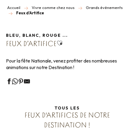
Accueil
Vivre comme chez nous
Grands événements
Feux d’Artifice
BLEU, BLANC, ROUGE ...
Ajouter aux favoris
FEUX D’ARTIFICE
Pour la fête Nationale, venez profiter des nombreuses
animations sur notre Destination !
TOUS LES
FEUX D'ARTIFICES DE NOTRE
DESTINATION !