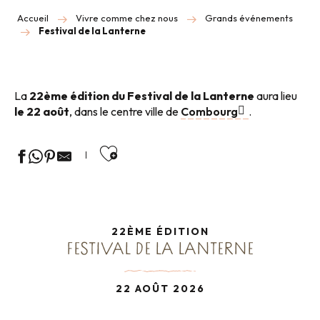
Accueil
Vivre comme chez nous
Grands événements
Festival de la Lanterne
La
22ème édition du Festival de la Lanterne
aura lieu
le 22 août
, dans le centre ville de
Combourg
.
Ajouter aux favoris
22ÈME ÉDITION
FESTIVAL DE LA LANTERNE
22 AOÛT 2026