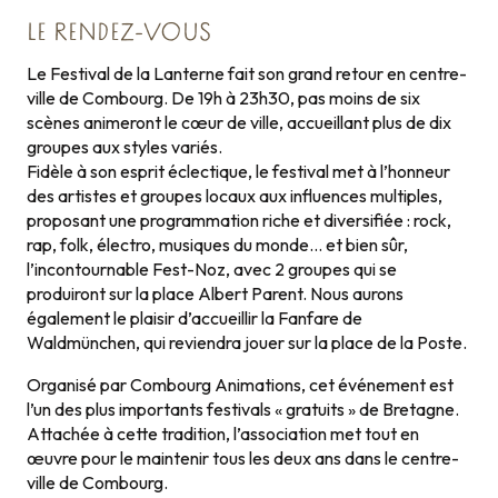
LE RENDEZ-VOUS
Le Festival de la Lanterne fait son grand retour en centre-
ville de Combourg. De 19h à 23h30, pas moins de six
scènes animeront le cœur de ville, accueillant plus de dix
groupes aux styles variés.
Fidèle à son esprit éclectique, le festival met à l’honneur
des artistes et groupes locaux aux influences multiples,
proposant une programmation riche et diversifiée : rock,
rap, folk, électro, musiques du monde… et bien sûr,
l’incontournable Fest-Noz, avec 2 groupes qui se
produiront sur la place Albert Parent. Nous aurons
également le plaisir d’accueillir la Fanfare de
Waldmünchen, qui reviendra jouer sur la place de la Poste.
Organisé par Combourg Animations, cet événement est
l’un des plus importants festivals « gratuits » de Bretagne.
Attachée à cette tradition, l’association met tout en
œuvre pour le maintenir tous les deux ans dans le centre-
ville de Combourg.