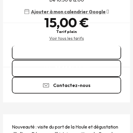
Ajouter à mon calendrier Google
15,00 €
Tarif plein
Voir tous les tarifs
Réserver
02 99 56 66
▒▒
Contactez-nous
DESCRIPTION
Nouveauté : visite du port de la Houle et dégustation 