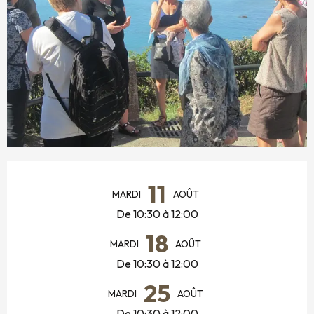
OUVERTURE ET COORDONNÉES
11
MARDI
AOÛT
De 10:30 à 12:00
18
MARDI
AOÛT
De 10:30 à 12:00
25
MARDI
AOÛT
De 10:30 à 12:00