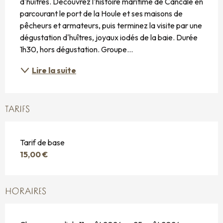
d'huîtres. Découvrez l'histoire maritime de Cancale en 
parcourant le port de la Houle et ses maisons de 
pêcheurs et armateurs, puis terminez la visite par une 
dégustation d'huîtres, joyaux iodés de la baie. Durée 
1h30, hors dégustation. Groupe...
Lire la suite
TARIFS
Tarif de base
15,00 €
HORAIRES