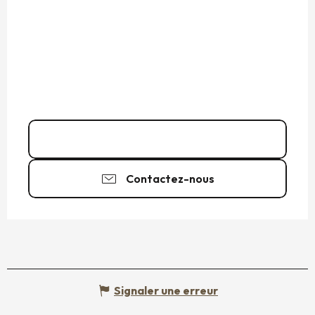
02 99 56 66
▒▒
Contactez-nous
Signaler une erreur