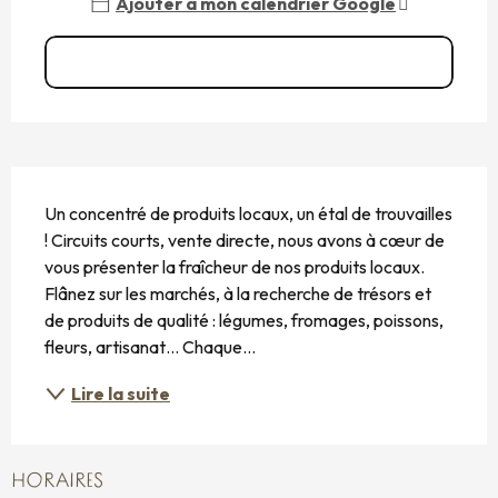
Ajouter à mon calendrier Google
Voir toutes les dates
DESCRIPTION
Un concentré de produits locaux, un étal de trouvailles 
! Circuits courts, vente directe, nous avons à cœur de 
vous présenter la fraîcheur de nos produits locaux. 
Flânez sur les marchés, à la recherche de trésors et 
de produits de qualité : légumes, fromages, poissons, 
fleurs, artisanat… Chaque...
Lire la suite
HORAIRES