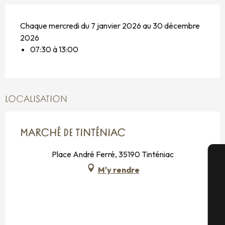
Chaque mercredi du 7 janvier 2026 au 30 décembre
2026
07:30 à 13:00
LOCALISATION
MARCHÉ DE TINTÉNIAC
Place André Ferré, 35190 Tinténiac
M'y rendre
A
Sé