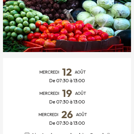
OUVERTURE ET COORDONNÉES
12
MERCREDI
AOÛT
De 07:30 à 13:00
19
MERCREDI
AOÛT
De 07:30 à 13:00
26
MERCREDI
AOÛT
De 07:30 à 13:00