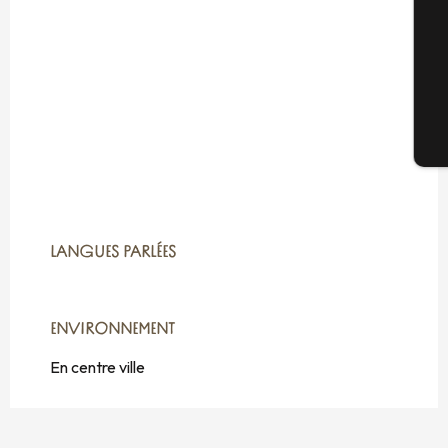
G
Bi
LANGUES PARLÉES
LANGUES PARLÉES
ENVIRONNEMENT
ENVIRONNEMENT
En centre ville