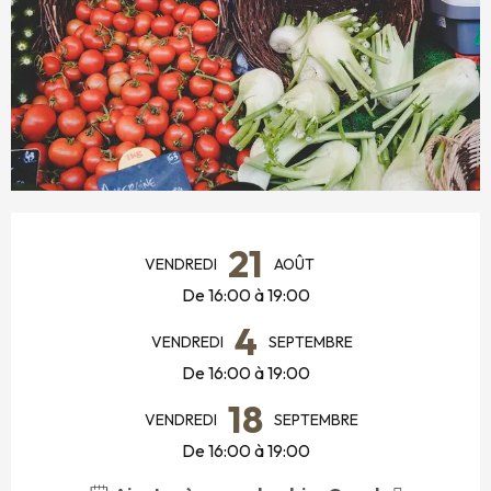
OUVERTURE ET COORDONNÉES
21
VENDREDI
AOÛT
De 16:00 à 19:00
4
VENDREDI
SEPTEMBRE
De 16:00 à 19:00
18
VENDREDI
SEPTEMBRE
De 16:00 à 19:00