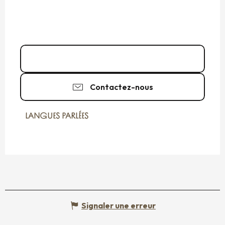
Appeler
Contactez-nous
LANGUES PARLÉES
LANGUES PARLÉES
Signaler une erreur