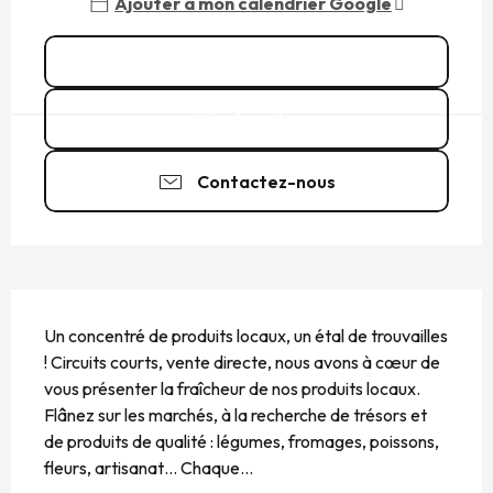
Ajouter à mon calendrier Google
Voir toutes les dates
Appeler
Contactez-nous
DESCRIPTION
Un concentré de produits locaux, un étal de trouvailles 
! Circuits courts, vente directe, nous avons à cœur de 
vous présenter la fraîcheur de nos produits locaux. 
Flânez sur les marchés, à la recherche de trésors et 
de produits de qualité : légumes, fromages, poissons, 
fleurs, artisanat… Chaque...