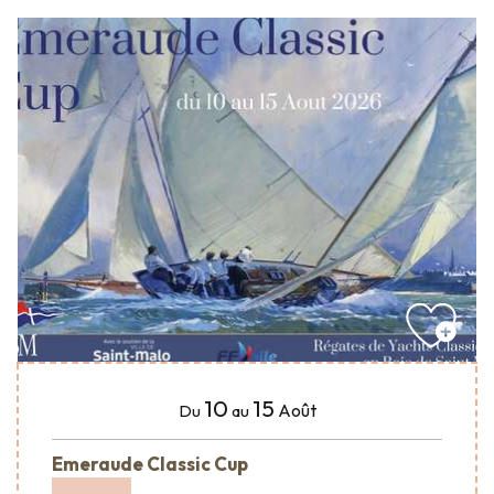
10
15
Août
Du
au
Emeraude Classic Cup