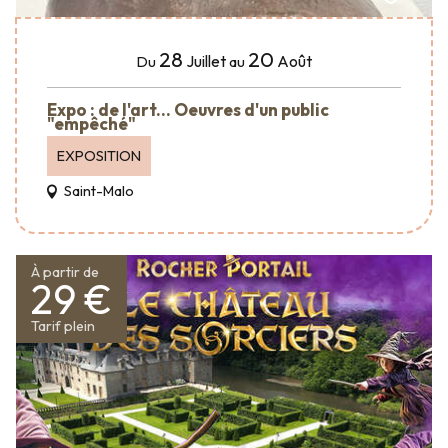
28
20
Juillet
Août
Du
au
Expo : de l'art... Oeuvres d'un public
"empêché"
EXPOSITION
Saint-Malo
À partir de
29 €
Tarif plein