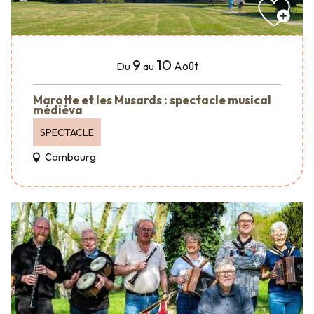
9
10
Août
Du
au
Marotte et les Musards : spectacle musical
médiéva
SPECTACLE
Combourg