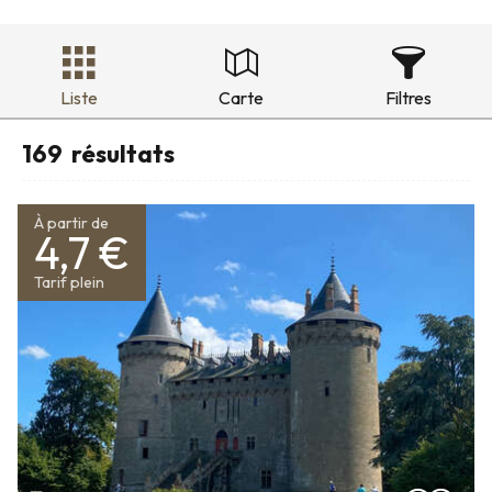
Liste
Carte
Filtres
169
résultats
À partir de
4,7 €
Tarif plein