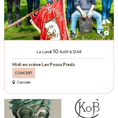
10
Lundi
Août
à 12:45
Le
Midi en scène Les Pouss Pieds
CONCERT
Cancale