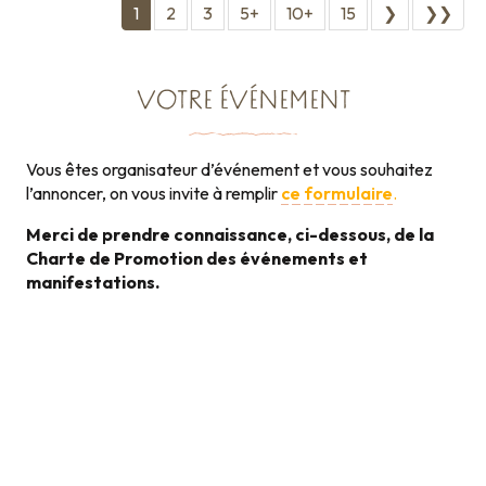
1
2
3
5+
10+
15
❯
❯❯
VOTRE ÉVÉNEMENT
Vous êtes organisateur d’événement et vous souhaitez
l’annoncer, on vous invite à remplir
ce formulaire
.
Merci de prendre connaissance, ci-dessous, de la
Charte de Promotion des événements et
manifestations.
Charte de Promotion des
événements et
131KB
manifestations