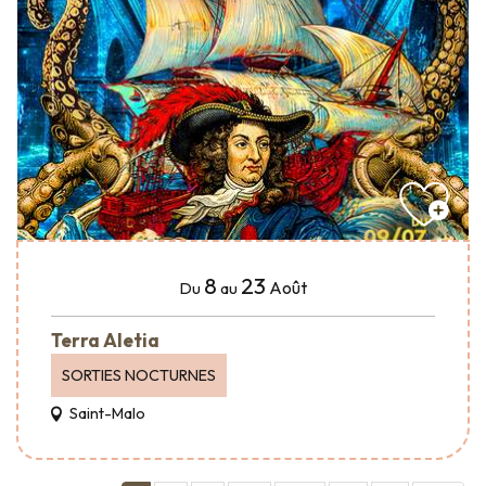
8
23
Août
Du
au
Terra Aletia
SORTIES NOCTURNES
Saint-Malo