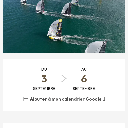
OUVERTURE ET COORDONNÉES
DU
AU
3
6
SEPTEMBRE
SEPTEMBRE
Ajouter à mon calendrier Google
DESCRIPTION