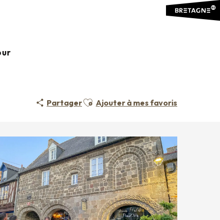
a Médiévale
our
E-BRETAGNE : LA MÉDIÉVALE
Ajouter aux favoris
Partager
Ajouter à mes favoris