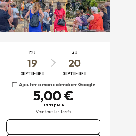
OUVERTURE ET COORDONNÉ
DU
AU
19
20
SEPTEMBRE
SEPTEMBRE
Ajouter à mon calendrier Google
5,00 €
Tarif plein
Voir tous les tarifs
Réserver