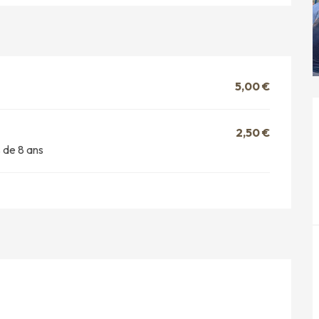
5,00 €
2,50 €
s de 8 ans