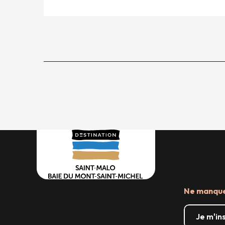
Ne manquez
Je m'in