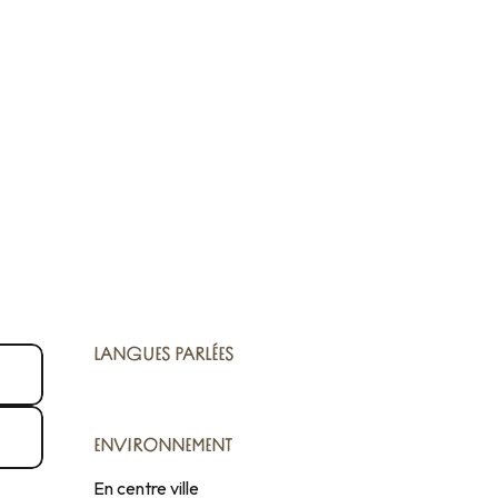
LANGUES PARLÉES
LANGUES PARLÉES
ENVIRONNEMENT
ENVIRONNEMENT
En centre ville