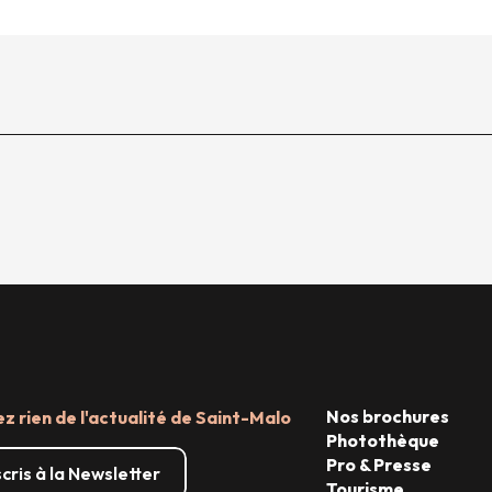
Nos brochures
 rien de l'actualité de Saint-Malo
Photothèque
Pro & Presse
scris à la Newsletter
Tourisme