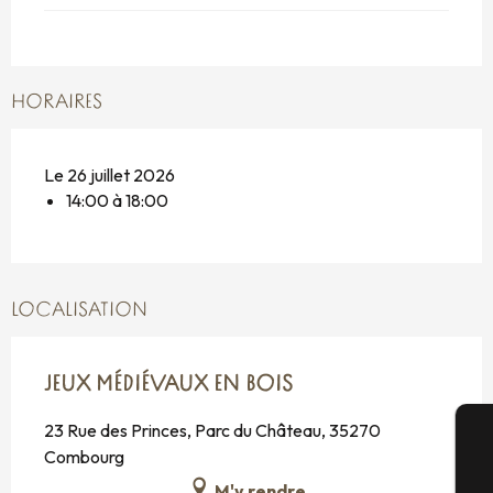
HORAIRES
Le 26 juillet 2026
14:00 à 18:00
LOCALISATION
JEUX MÉDIÉVAUX EN BOIS
23 Rue des Princes, Parc du Château, 35270
Combourg
A
M'y rendre