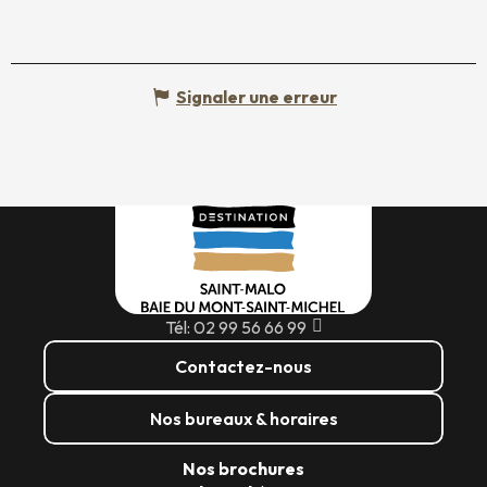
Signaler une erreur
Tél: 02 99 56 66 99
Contactez-nous
Nos bureaux & horaires
Nos brochures