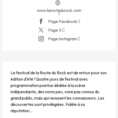
www.laroutedurock.com
Page Facebook
Page X
Page Instagram
DESCRIPTION
Le festival de la Route du Rock est de retour pour son 
édition d'été ! Quatre jours de festival avec 
programmation pointue dédiée à la scène 
indépendante, des noms peu, voire pas connus du 
grand public, mais qui ravissent les connaisseurs. Les 
découvertes sont privilégiées. Fidèle à sa 
réputation...