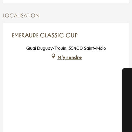
LOCALISATION
EMERAUDE CLASSIC CUP
Quai Duguay-Trouin, 35400 Saint-Malo
M'y rendre
A
Sé