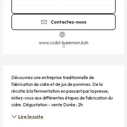
Appeler
Contactez-nous
www.ccdol-baiemsm.bzh
DESCRIPTION
Découvrez une entreprise traditionnelle de 
fabrication de cidre et de jus de pommes. De la 
récolte à la fermentation en passant par la presse, 
initiez-vous aux différentes étapes de fabrication du 
cidre. Dégustation - vente Durée : 2h
Lire la suite