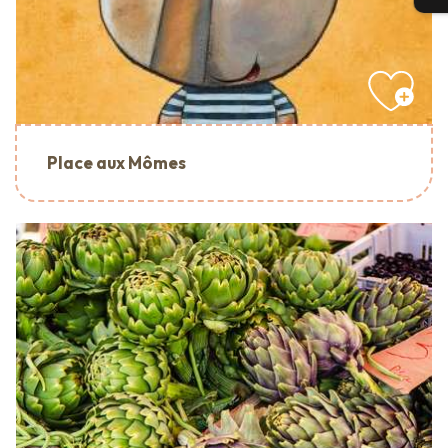
Place aux Mômes