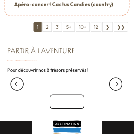
Apéro-concert Cactus Candies (country)
1
2
3
5+
10+
12
❯
❯❯
PARTIR À L'AVENTURE
Pour découvrir nos 8 trésors préservés !
Hôtels Cancale
Voir tout