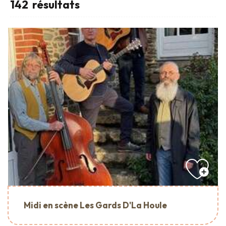
142
résultats
Midi en scène Les Gards D'La Houle