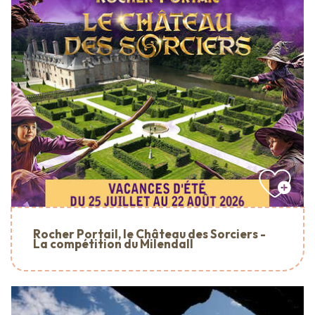
Rocher Portail, le Château des Sorciers -
La compétition du Milendall