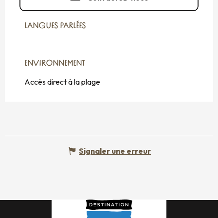
LANGUES PARLÉES
LANGUES PARLÉES
ENVIRONNEMENT
ENVIRONNEMENT
Accès direct à la plage
Signaler une erreur