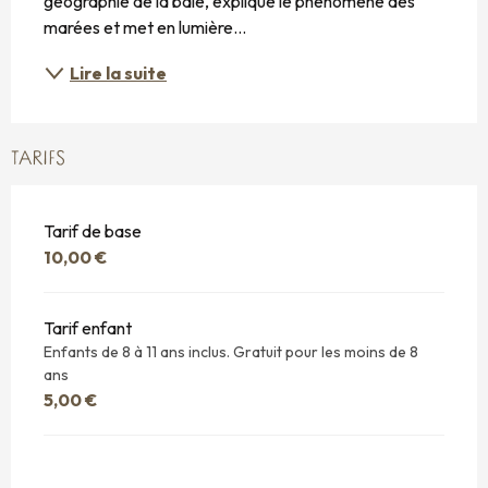
géographie de la baie, explique le phénomène des 
marées et met en lumière...
Lire la suite
TARIFS
Tarif de base
10,00 €
Tarif enfant
Enfants de 8 à 11 ans inclus. Gratuit pour les moins de 8
ans
5,00 €