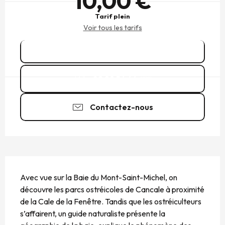
10,00 €
Tarif plein
Voir tous les tarifs
Réserver
02 99 56 66
▒▒
Contactez-nous
DESCRIPTION
Avec vue sur la Baie du Mont-Saint-Michel, on 
découvre les parcs ostréicoles de Cancale à proximité 
de la Cale de la Fenêtre. Tandis que les ostréiculteurs 
s’affairent, un guide naturaliste présente la 