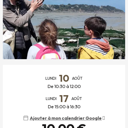
OUVERTURE ET COORDONNÉES
10
LUNDI
AOÛT
De 10:30 à 12:00
17
LUNDI
AOÛT
De 15:00 à 16:30
Ajouter à mon calendrier Google