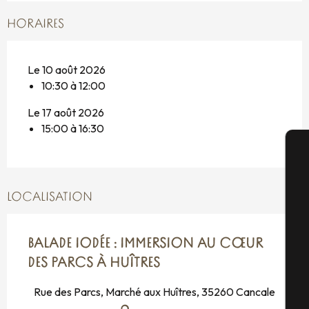
HORAIRES
Le 10 août 2026
10:30 à 12:00
Le 17 août 2026
15:00 à 16:30
A
LOCALISATION
Sé
BALADE IODÉE : IMMERSION AU CŒUR
DES PARCS À HUÎTRES
G
Rue des Parcs, Marché aux Huîtres, 35260 Cancale