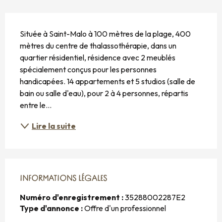
DESCRIPTION
Située à Saint-Malo à 100 mètres de la plage, 400 
mètres du centre de thalassothérapie, dans un 
quartier résidentiel, résidence avec 2 meublés 
spécialement conçus pour les personnes 
handicapées. 14 appartements et 5 studios (salle de 
bain ou salle d'eau), pour 2 à 4 personnes, répartis 
entre le...
Lire la suite
INFORMATIONS LÉGALES
INFORMATIONS LÉGALES
Numéro d'enregistrement :
35288002287E2
Type d'annonce :
Offre d'un professionnel