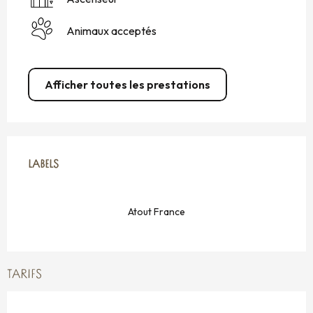
Animaux acceptés
Afficher toutes les prestations
OFFRES DE PRESTATIONS
LABELS
LABELS
Atout France
TARIFS