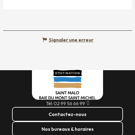
Signaler une erreur
Tél: 02 99 56 66 99
Contactez-nous
Nos bureaux & horaires