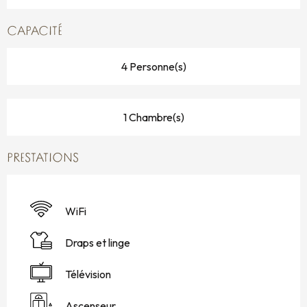
CAPACITÉ
4 Personne(s)
1 Chambre(s)
PRESTATIONS
WiFi
Draps et linge
Télévision
Ascenseur