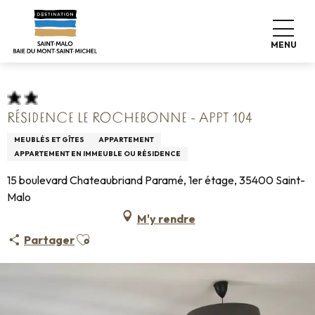
Aller
Accueil
Pro & Presse
Espace Pro
au
Hébergements Infos +
Classement & labels
contenu
Meublés de tourisme
MENU
Résidence Le Rochebonne - Appt 104
principal
RÉSIDENCE LE ROCHEBONNE - APPT 104
MEUBLÉS ET GÎTES
APPARTEMENT
APPARTEMENT EN IMMEUBLE OU RÉSIDENCE
15 boulevard Chateaubriand Paramé, 1er étage, 35400 Saint-
Malo
M'y rendre
Ajouter aux favoris
Partager