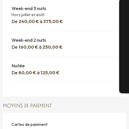
Week-end 3 nuits
Hors juillet et août.
A
De
240,00 €
à
375,00 €
Week-end 2 nuits
Sé
De
160,00 €
à
250,00 €
G
Nuitée
De
80,00 €
à
125,00 €
Bi
MOYENS DE PAIEMENT
Cartes de paiement