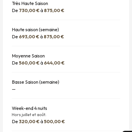
Très Haute Saison
De
730,00 €
à
875,00 €
Haute saison (semaine)
De
693,00 €
à
875,00 €
Moyenne Saison
De
560,00 €
à
644,00 €
Basse Saison (semaine)
—
Week-end 4 nuits
Hors juillet et août.
De
320,00 €
à
500,00 €