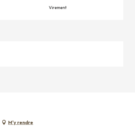
Virement
M'y rendre