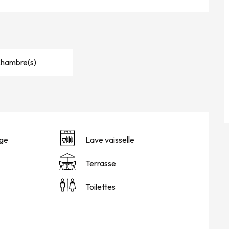
Chambre(s)
nge
Lave vaisselle
Terrasse
Toilettes