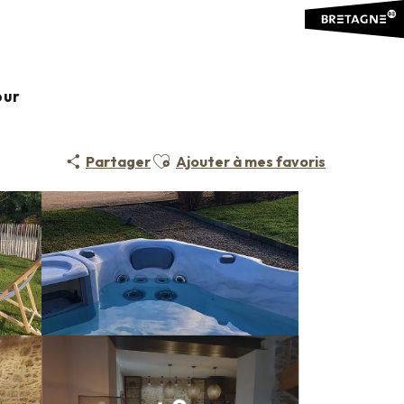
 Lodge
our
Ajouter aux favoris
Partager
Ajouter à mes favoris