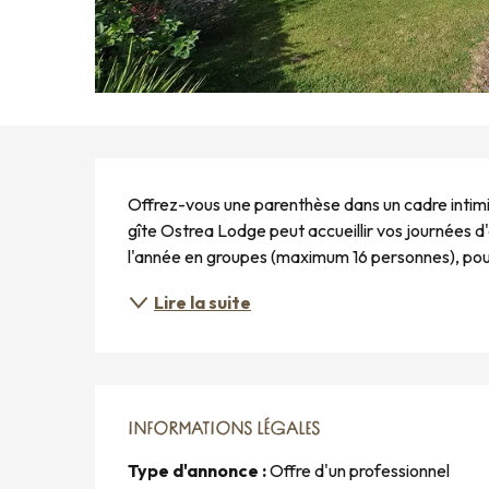
DESCRIPTION
Offrez-vous une parenthèse dans un cadre intimist
gîte Ostrea Lodge peut accueillir vos journées d'
l'année en groupes (maximum 16 personnes), pour 
Lire la suite
INFORMATIONS LÉGALES
INFORMATIONS LÉGALES
Type d'annonce :
Offre d'un professionnel