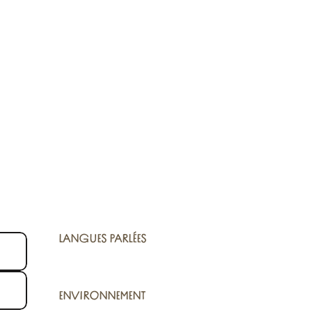
LANGUES PARLÉES
LANGUES PARLÉES
ENVIRONNEMENT
ENVIRONNEMENT