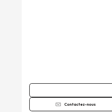
06 49 33 81
▒▒
Contactez-nous