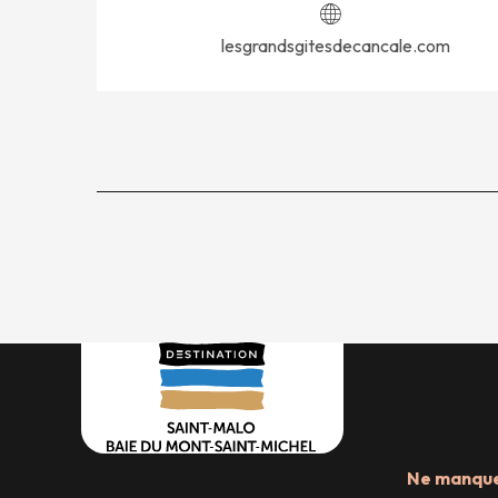
lesgrandsgitesdecancale.com
Ne manquez