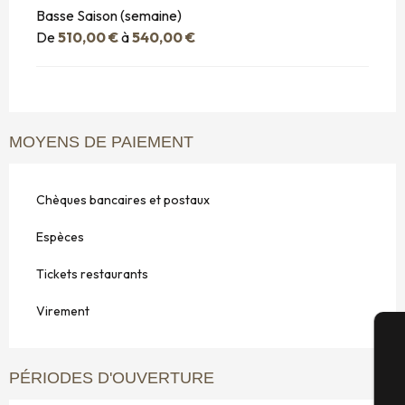
Basse Saison (semaine)
De
510,00 €
à
540,00 €
MOYENS DE PAIEMENT
Chèques bancaires et postaux
Espèces
Tickets restaurants
Virement
A
PÉRIODES D'OUVERTURE