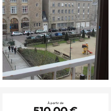
OUVERTURE ET COORDONNÉES
À partir de
510,00 €