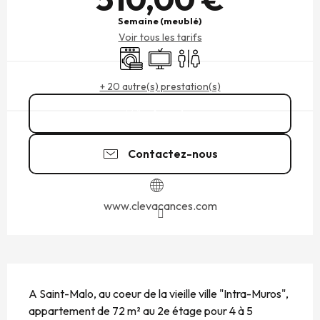
Semaine (meublé)
Voir tous les tarifs
Lave linge
Télévision
Toilettes
+ 20 autre(s) prestation(s)
Appeler
Contactez-nous
www.clevacances.com
DESCRIPTION
A Saint-Malo, au coeur de la vieille ville "Intra-Muros", 
appartement de 72 m² au 2e étage pour 4 à 5 