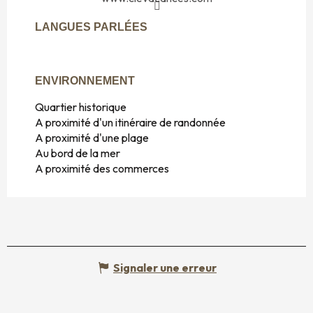
LANGUES PARLÉES
LANGUES PARLÉES
ENVIRONNEMENT
ENVIRONNEMENT
Quartier historique
A proximité d'un itinéraire de randonnée
A proximité d'une plage
Au bord de la mer
A proximité des commerces
Signaler une erreur