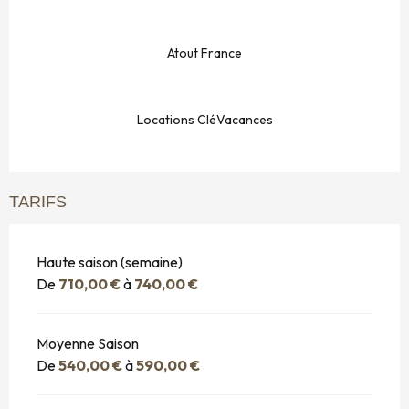
Atout France
Locations CléVacances
TARIFS
Haute saison (semaine)
De
710,00 €
à
740,00 €
Moyenne Saison
De
540,00 €
à
590,00 €