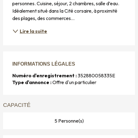
personnes. Cuisine, séjour, 2 chambres, salle d’eau. 
Idéalement situé dans la Cité corsaire, à proximité 
des plages, des commerces…
Lire la suite
INFORMATIONS LÉGALES
INFORMATIONS LÉGALES
Numéro d'enregistrement :
352880058335E
Type d'annonce :
Offre d'un particulier
CAPACITÉ
5 Personne(s)