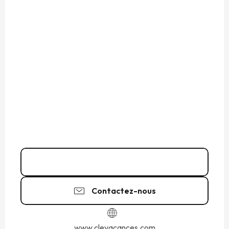
Appeler
Contactez-nous
www.clevacances.com