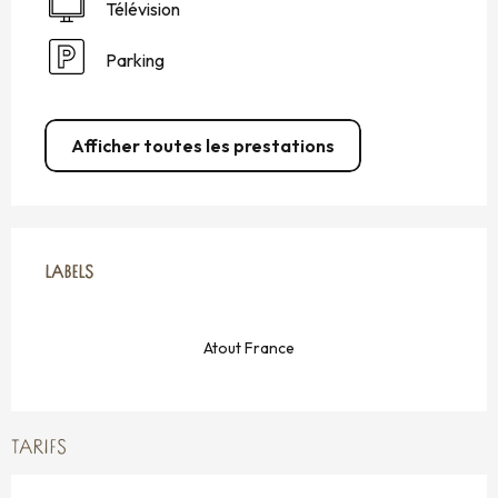
Télévision
Parking
Afficher toutes les prestations
OFFRES DE PRESTATIONS
LABELS
LABELS
Atout France
TARIFS