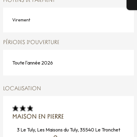
MOYENS DE PAIEMENT
Bi
Virement
PÉRIODES D'OUVERTURE
Toute l'année 2026
LOCALISATION
MAISON EN PIERRE
3 Le Tuly, Les Maisons du Tuly, 35540 Le Tronchet