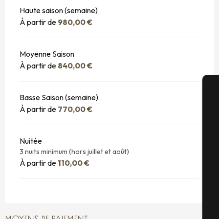
Haute saison (semaine)
À partir de
980,00 €
Moyenne Saison
À partir de
840,00 €
Basse Saison (semaine)
A
À partir de
770,00 €
Nuitée
Sé
3 nuits minimum (hors juillet et août)
À partir de
110,00 €
G