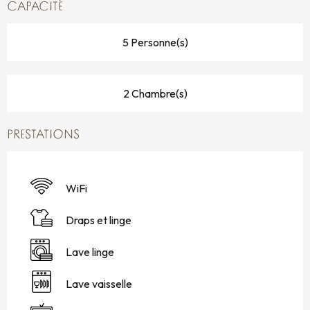
CAPACITÉ
5 Personne(s)
2 Chambre(s)
PRESTATIONS
WiFi
Draps et linge
Lave linge
Lave vaisselle